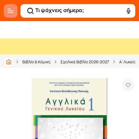
Βιβλία & Κόμικς
Σχολικά Βιβλία 2026-2027
Α' Λυκείου