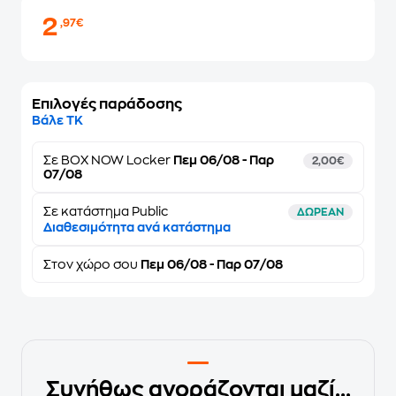
2
,97€
Επιλογές παράδοσης
Βάλε ΤΚ
Σε
BOX NOW Locker
Πεμ 06/08 - Παρ
2,00€
07/08
Σε κατάστημα Public
ΔΩΡΕΑΝ
Διαθεσιμότητα ανά κατάστημα
Στον
χώρο σου
Πεμ 06/08 - Παρ 07/08
Συνήθως αγοράζονται μαζί...