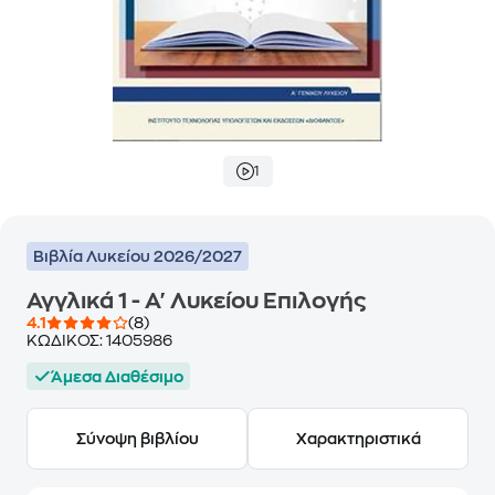
1
Βιβλία Λυκείου 2026/2027
Αγγλικά 1 - Α' Λυκείου Επιλογής
4.1
(8)
ΚΩΔΙΚΟΣ:
1405986
Άμεσα Διαθέσιμο
Σύνοψη βιβλίου
Χαρακτηριστικά