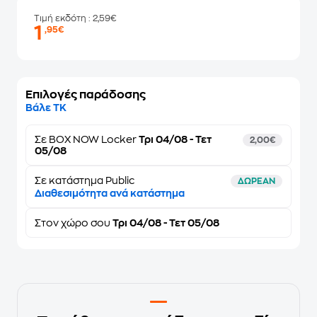
Τιμή εκδότη
: 2,59€
1
,95€
Επιλογές παράδοσης
Βάλε ΤΚ
Σε
BOX NOW Locker
Τρι 04/08 - Τετ
2,00€
05/08
Σε κατάστημα Public
ΔΩΡΕΑΝ
Διαθεσιμότητα ανά κατάστημα
Στον
χώρο σου
Τρι 04/08 - Τετ 05/08