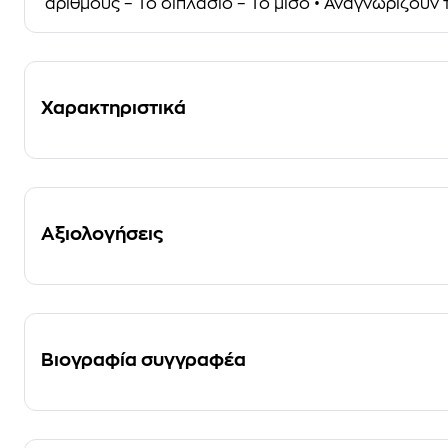
αριθμούς – Το διπλάσιο – Το μισό • Αναγνωρίζουν 
Χαρακτηριστικά
Αξιολογήσεις
Βιογραφία συγγραφέα