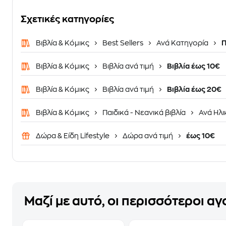
Σχετικές κατηγορίες
Βιβλία & Κόμικς
Best Sellers
Ανά Κατηγορία
Π
Βιβλία & Κόμικς
Βιβλία ανά τιμή
Βιβλία έως 10€
Βιβλία & Κόμικς
Βιβλία ανά τιμή
Βιβλία έως 20€
Βιβλία & Κόμικς
Παιδικά - Νεανικά βιβλία
Ανά Ηλι
Δώρα & Είδη Lifestyle
Δώρα ανά τιμή
έως 10€
Μαζί με αυτό, οι περισσότεροι α