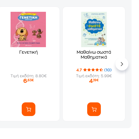
Γενετική
Μαθαίνω σωστά
Μαθηματικά
4.7
(10)
Τιμή εκδότη: 8.80€
Τιμή εκδότη: 5.99€
6
4
,63€
,19€