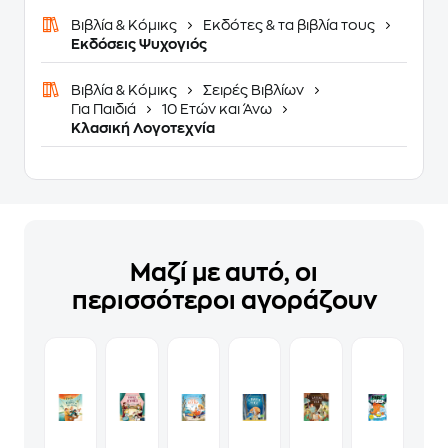
Βιβλία & Κόμικς
Εκδότες & τα βιβλία τους
Εκδόσεις Ψυχογιός
Βιβλία & Κόμικς
Σειρές Βιβλίων
Για Παιδιά
10 Ετών και Άνω
Κλασική Λογοτεχνία
Μαζί με αυτό, οι
περισσότεροι αγοράζουν