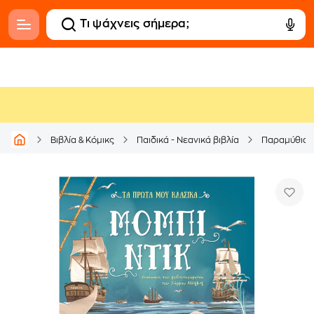
Βιβλία & Κόμικς
Παιδικά - Νεανικά βιβλία
Παραμύθια