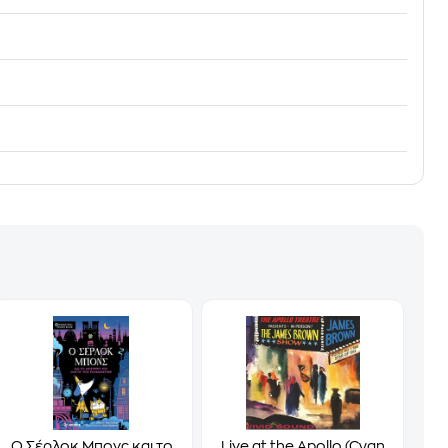
Ο Σέρλοκ Μπονς και το
Live at the Apollo (Cyan