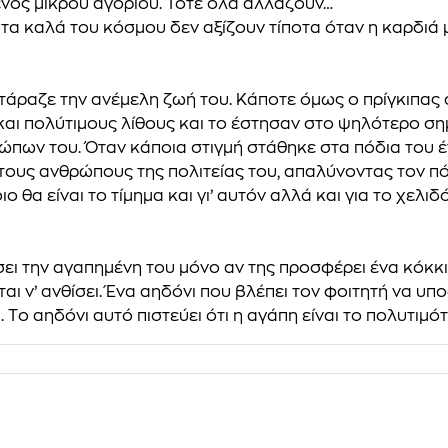
ενός μικρού αγοριού. Τότε όλα αλλάζουν…
τα καλά του κόσμου δεν αξίζουν τίποτα όταν η καρδιά μ
τάραζε την ανέμελη ζωή του. Κάποτε όμως ο πρίγκιπας σ
 πολύτιμους λίθους και το έστησαν στο ψηλότερο σημεί
ώπων του. Όταν κάποια στιγμή στάθηκε στα πόδια του έ
 τους ανθρώπους της πολιτείας του, απαλύνοντας τον πό
 θα είναι το τίμημα και γι’ αυτόν αλλά και για το χελιδό
σει την αγαπημένη του μόνο αν της προσφέρει ένα κόκκι
αι ν’ ανθίσει. Ένα αηδόνι που βλέπει τον φοιτητή να υπο
. Tο αηδόνι αυτό πιστεύει ότι η αγάπη είναι το πολυτιμό