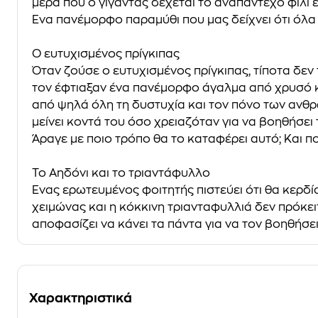
μέρα που ο γίγαντας δέχεται το αναπάντεχο φιλί 
Ένα πανέμορφο παραμύθι που μας δείχνει ότι όλα 
Ο ευτυχισμένος πρίγκιπας
Όταν ζούσε ο ευτυχισμένος πρίγκιπας, τίποτα δεν 
τον έφτιαξαν ένα πανέμορφο άγαλμα από χρυσό και
από ψηλά όλη τη δυστυχία και τον πόνο των ανθρ
μείνει κοντά του όσο χρειαζόταν για να βοηθήσει
Άραγε με ποιο τρόπο θα το καταφέρει αυτό; Και ποιο
Το Αηδόνι και το τριαντάφυλλο
Ένας ερωτευμένος φοιτητής πιστεύει ότι θα κερδί
χειμώνας και η κόκκινη τριανταφυλλιά δεν πρόκειτ
αποφασίζει να κάνει τα πάντα για να τον βοηθήσει
Χαρακτηριστικά