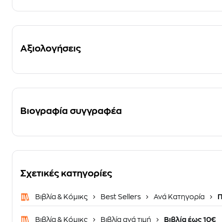
Αξιολογήσεις
Βιογραφία συγγραφέα
Σχετικές κατηγορίες
Βιβλία & Κόμικς
Best Sellers
Ανά Κατηγορία
Π
Βιβλία & Κόμικς
Βιβλία ανά τιμή
Βιβλία έως 10€