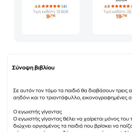
4.8
(4)
4.9
Τιμή εκδότη: 12.90€
Τιμή εκδότη: 22
9
19
,71€
,71€
Σύνοψη βιβλίου
Σε αυτόν τον τόμο τα παιδιά θα διαβάσουν τρεις α
αηδόνι και το τριαντάφυλλο, εικονογραφημένες 
Ο εγωιστής γίγαντας
Ο εγωιστής γίγαντας θέλει να χαίρεται μόνος το
διώχνει οργισμένος τα παιδιά που βρίσκει να παίζο