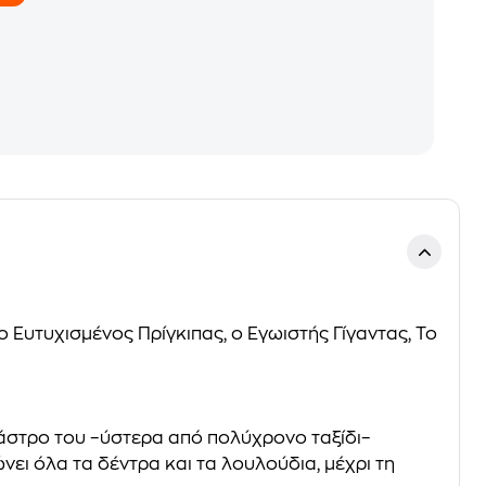
ο Ευτυχισμένος Πρίγκιπας, ο Εγωιστής Γίγαντας, Το
κάστρο του –ύστερα από πολύχρονο ταξίδι–
ώνει όλα τα δέντρα και τα λουλούδια, μέχρι τη