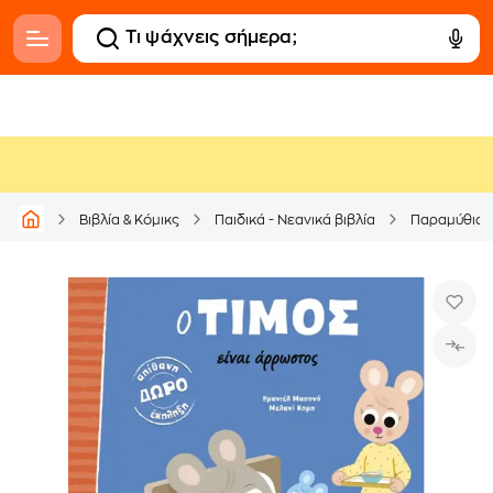
Βιβλία & Κόμικς
Παιδικά - Νεανικά βιβλία
Παραμύθια