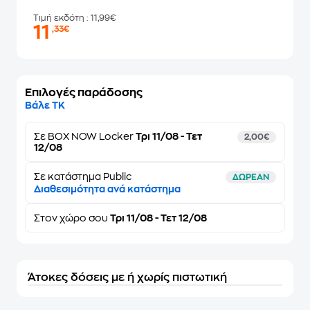
Τιμή εκδότη
: 11,99€
11
,33€
Επιλογές παράδοσης
Βάλε ΤΚ
Σε
BOX NOW Locker
Τρι 11/08 - Τετ
2,00€
12/08
Σε κατάστημα Public
ΔΩΡΕΑΝ
Διαθεσιμότητα ανά κατάστημα
Στον
χώρο σου
Τρι 11/08 - Τετ 12/08
Άτοκες δόσεις με ή χωρίς πιστωτική