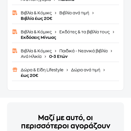
Βιβλία & Κόμικς
Βιβλία ανά τιμή
Βιβλία έως 20€
Βιβλία & Κόμικς
Εκδότες & τα βιβλία τους
Εκδόσεις Μίνωας
Βιβλία & Κόμικς
Παιδικά - Νεανικά βιβλία
Ανά Ηλικία
0-3 Ετών
Δώρα & Είδη Lifestyle
Δώρα ανά τιμή
έως 20€
Μαζί με αυτό, οι
περισσότεροι αγοράζουν