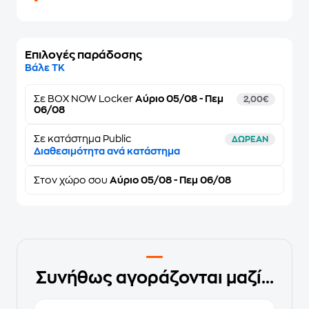
Επιλογές παράδοσης
Βάλε ΤΚ
Σε
BOX NOW Locker
Αύριο 05/08 - Πεμ
2,00€
06/08
Σε κατάστημα Public
ΔΩΡΕΑΝ
Διαθεσιμότητα ανά κατάστημα
Στον
χώρο σου
Αύριο 05/08 - Πεμ 06/08
Συνήθως αγοράζονται μαζί...