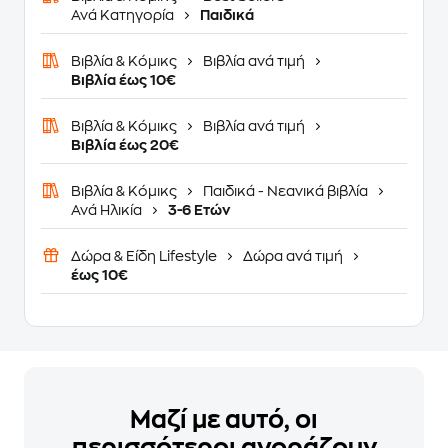
Ανά Κατηγορία
Παιδικά
Βιβλία & Κόμικς
Βιβλία ανά τιμή
Βιβλία έως 10€
Βιβλία & Κόμικς
Βιβλία ανά τιμή
Βιβλία έως 20€
Βιβλία & Κόμικς
Παιδικά - Νεανικά βιβλία
Ανά Ηλικία
3-6 Ετών
Δώρα & Είδη Lifestyle
Δώρα ανά τιμή
έως 10€
Μαζί με αυτό, οι
περισσότεροι αγοράζουν