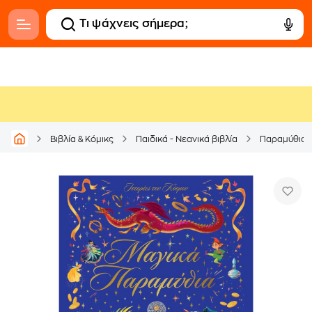
Βιβλία & Κόμικς
Παιδικά - Νεανικά βιβλία
Παραμύθια