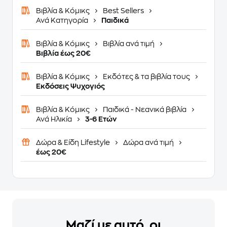
Βιβλία & Κόμικς
Best Sellers
Ανά Κατηγορία
Παιδικά
Βιβλία & Κόμικς
Βιβλία ανά τιμή
Βιβλία έως 20€
Βιβλία & Κόμικς
Εκδότες & τα βιβλία τους
Εκδόσεις Ψυχογιός
Βιβλία & Κόμικς
Παιδικά - Νεανικά βιβλία
Ανά Ηλικία
3-6 Ετών
Δώρα & Είδη Lifestyle
Δώρα ανά τιμή
έως 20€
Μαζί με αυτό, οι