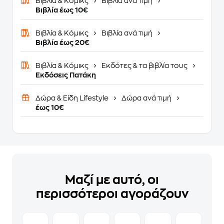
Βιβλία & Κόμικς
Βιβλία ανά τιμή
Βιβλία έως 10€
Βιβλία & Κόμικς
Βιβλία ανά τιμή
Βιβλία έως 20€
Βιβλία & Κόμικς
Εκδότες & τα βιβλία τους
Εκδόσεις Πατάκη
Δώρα & Είδη Lifestyle
Δώρα ανά τιμή
έως 10€
Μαζί με αυτό, οι
περισσότεροι αγοράζουν