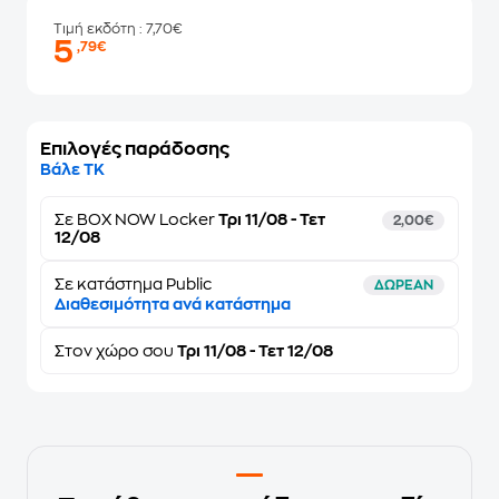
Τιμή εκδότη
: 7,70€
5
,79€
Επιλογές παράδοσης
Βάλε ΤΚ
Σε
BOX NOW Locker
Τρι 11/08 - Τετ
2,00€
12/08
Σε κατάστημα Public
ΔΩΡΕΑΝ
Διαθεσιμότητα ανά κατάστημα
Στον
χώρο σου
Τρι 11/08 - Τετ 12/08