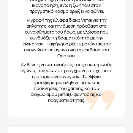
ικανοποίηση, ενώ η ζωή του στον
πραγματικό κόσμο αρχίζει να φθίνει.
Η γραφή της Κλιάφα διακρίνεται για την
απλότητα και την άμεση πρόσβαση στα
συναισθήματα του ήρωα, με γλώσσα που
συνδυάζει τη δραματικότητα με την
ειλικρίνεια. Η αφήγηση ρέει, κρατώντας τον
αναγνώστη σε αγωνία για την έκβαση του
Οράτιου.
Αν θέλεις να κατανοήσεις τους εσωτερικούς
αγώνες των νέων στη σύγχρονη εποχή, αυτή
η ιστορία είναι αναγκαία. Το βιβλίο
προσφέρει μια αληθινή ματιά στις
προκλήσεις του gaming και του
διαχωρισμού μεταξύ φαντασίας και
πραγματικότητας.