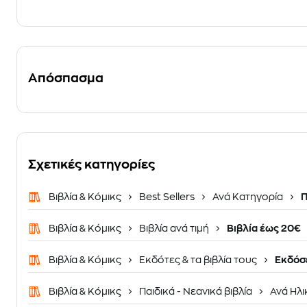
Απόσπασμα
Σχετικές κατηγορίες
Βιβλία & Κόμικς
Best Sellers
Ανά Κατηγορία
Π
Βιβλία & Κόμικς
Βιβλία ανά τιμή
Βιβλία έως 20€
Βιβλία & Κόμικς
Εκδότες & τα βιβλία τους
Εκδόσε
Βιβλία & Κόμικς
Παιδικά - Νεανικά βιβλία
Ανά Ηλι