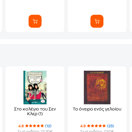
Στο κολέγιο του Σεν
Το όνειρο ενός γελοίου
Κλερ (1)
4.8
(12)
4.9
(23)
Τιμή εκδότη: 12.20€
Τιμή εκδότη: 7.50€