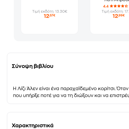
4.4
Τιμή εκδότη: 13.30€
Τιμή εκδότη: 17
12
12
,57€
,99€
Σύνοψη βιβλίου
Η Λίζι Άλεν είναι ένα παραχαϊδεμένο κορίτσι. Όταν
που υπήρξε ποτέ για να τη διώξουν και να επιστρέ
Χαρακτηριστικά