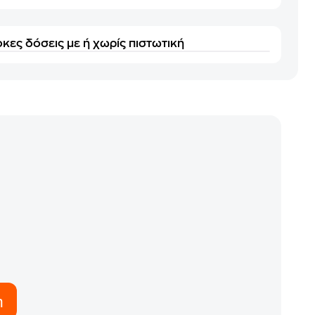
κες δόσεις με ή χωρίς πιστωτική
η