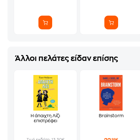
Άλλοι πελάτες είδαν επίσης
Η άπαιχτη Λίζι
Brainstorm
επιστρέφει
Τιμή εκδότη: 13.30€
,99€