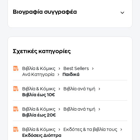
Βιογραφία συγγραφέα
Σχετικές κατηγορίες
Βιβλία & Κόμικς
Best Sellers
Ανά Κατηγορία
Παιδικά
Βιβλία & Κόμικς
Βιβλία ανά τιμή
Βιβλία έως 10€
Βιβλία & Κόμικς
Βιβλία ανά τιμή
Βιβλία έως 20€
Βιβλία & Κόμικς
Εκδότες & τα βιβλία τους
Εκδόσεις Διόπτρα