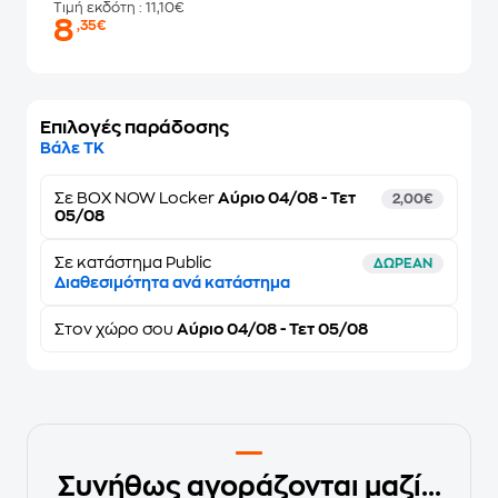
Τιμή εκδότη
: 11,10€
8
,35€
Επιλογές παράδοσης
Βάλε ΤΚ
Σε
BOX NOW Locker
Αύριο 04/08 - Τετ
2,00€
05/08
Σε κατάστημα Public
ΔΩΡΕΑΝ
Διαθεσιμότητα ανά κατάστημα
Στον
χώρο σου
Αύριο 04/08 - Τετ 05/08
Συνήθως αγοράζονται μαζί...