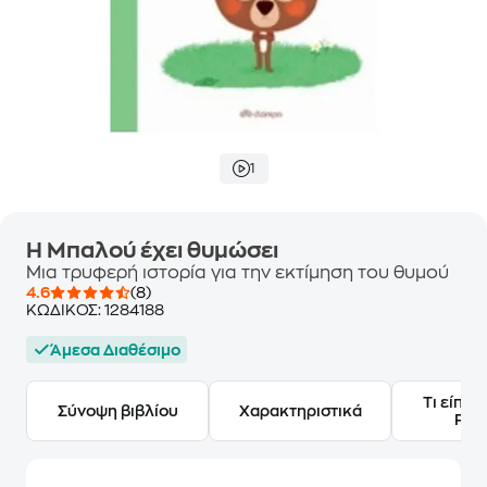
1
Η Μπαλού έχει θυμώσει
Μια τρυφερή ιστορία για την εκτίμηση του θυμού
4.6
(8)
ΚΩΔΙΚΟΣ:
1284188
Άμεσα Διαθέσιμο
Τι είπαν
Σύνοψη βιβλίου
Χαρακτηριστικά
Frie