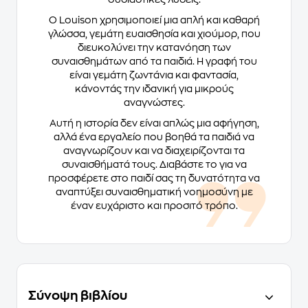
Ο Louison χρησιμοποιεί μια απλή και καθαρή
γλώσσα, γεμάτη ευαισθησία και χιούμορ, που
διευκολύνει την κατανόηση των
συναισθημάτων από τα παιδιά. Η γραφή του
είναι γεμάτη ζωντάνια και φαντασία,
κάνοντάς την ιδανική για μικρούς
αναγνώστες.
Αυτή η ιστορία δεν είναι απλώς μια αφήγηση,
αλλά ένα εργαλείο που βοηθά τα παιδιά να
αναγνωρίζουν και να διαχειρίζονται τα
συναισθήματά τους. Διαβάστε το για να
προσφέρετε στο παιδί σας τη δυνατότητα να
αναπτύξει συναισθηματική νοημοσύνη με
έναν ευχάριστο και προσιτό τρόπο.
Σύνοψη βιβλίου