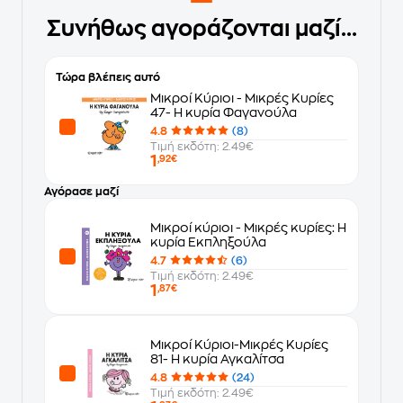
Συνήθως αγοράζονται μαζί...
Τώρα βλέπεις αυτό
Μικροί Κύριοι - Μικρές Κυρίες
47- Η κυρία Φαγανούλα
4.8
(8)
Τιμή εκδότη: 2.49€
1
,92€
Αγόρασε μαζί
Μικροί κύριοι - Μικρές κυρίες: Η
κυρία Εκπληξούλα
4.7
(6)
Τιμή εκδότη: 2.49€
1
,87€
Μικροί Κύριοι-Μικρές Κυρίες
81- Η κυρία Αγκαλίτσα
4.8
(24)
Τιμή εκδότη: 2.49€