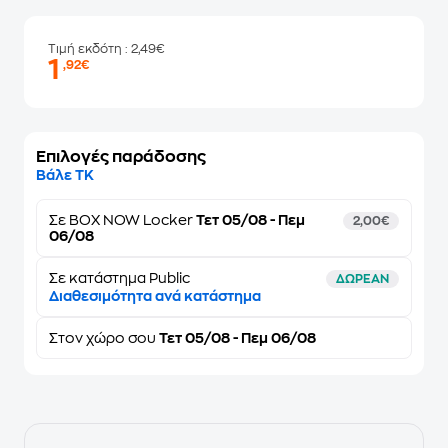
Τιμή εκδότη
: 2,49€
1
,92€
Επιλογές παράδοσης
Βάλε ΤΚ
Σε
BOX NOW Locker
Τετ 05/08 - Πεμ
2,00€
06/08
Σε κατάστημα Public
ΔΩΡΕΑΝ
Διαθεσιμότητα ανά κατάστημα
Στον
χώρο σου
Τετ 05/08 - Πεμ 06/08