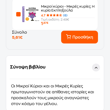
Μικροί κύριοι - Μικρές κυρίες: Η
κυρία Εκπληξούλα
4.7
(6)
Τιμή εκδότη: 2.49€
1
,87€
Σύνολο
Προσθήκη
5,61€
Σύνοψη βιβλίου
Οι Μικροί Κύριοι και οι Μικρές Κυρίες
πρωταγωνιστούν σε απίθανες ιστορίες και
προσκαλούν τους μικρούς αναγνώστες
στον κόσμο του γέλιου.