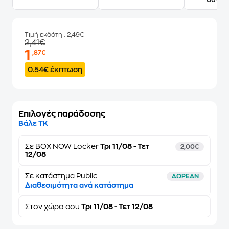
Τιμή εκδότη
: 2,49€
2,41€
1
,87€
0.54€ έκπτωση
Επιλογές παράδοσης
Βάλε ΤΚ
Σε
BOX NOW Locker
Τρι 11/08 - Τετ
2,00€
12/08
Σε κατάστημα Public
ΔΩΡΕΑΝ
Διαθεσιμότητα ανά κατάστημα
Στον
χώρο σου
Τρι 11/08 - Τετ 12/08