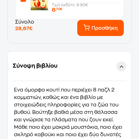
Τιμή εκδότη: 8.90€
6
,70€
Σύνολο
Προσθήκη
28,67€
Σύνοψη βιβλίου
Ένα όμορφο κουτί που περιέχει 8 παζλ 2
κομματιών, καθώς και ένα βιβλίο με
στοιχειώδεις πληροφορίες για τα ζώα του
βυθού. Βούτηξε βαθιά µέσα στη θάλασσα
και γνώρισε τα πλάσµατα που ζουν εκεί.
Μάθε ποιο έχει µακριά µουστάκια, ποιο έχει
σκληρό καβούκι και ποιο έχει δύο δυνατές