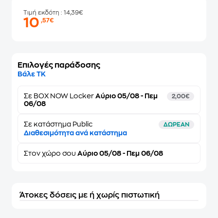
Τιμή εκδότη
: 14,39€
10
,57€
Επιλογές παράδοσης
Βάλε ΤΚ
Σε
BOX NOW Locker
Αύριο 05/08 - Πεμ
2,00€
06/08
Σε κατάστημα Public
ΔΩΡΕΑΝ
Διαθεσιμότητα ανά κατάστημα
Στον
χώρο σου
Αύριο 05/08 - Πεμ 06/08
Άτοκες δόσεις με ή χωρίς πιστωτική