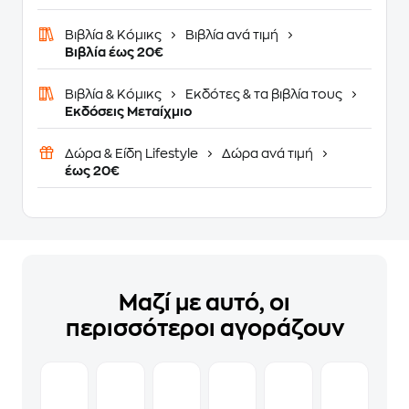
Βιβλία & Κόμικς
Βιβλία ανά τιμή
Βιβλία έως 20€
Βιβλία & Κόμικς
Εκδότες & τα βιβλία τους
Εκδόσεις Μεταίχμιο
Δώρα & Είδη Lifestyle
Δώρα ανά τιμή
έως 20€
Μαζί με αυτό, οι
περισσότεροι αγοράζουν