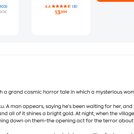
103)
4.4
(8)
13
.90€
,99€
ith a grand cosmic horror tale in which a mysterious wo
A man appears, saying he's been waiting for her, and inv
 and all of it shines a bright gold. At night, when the vil
ining down on them-the opening act for the terror about