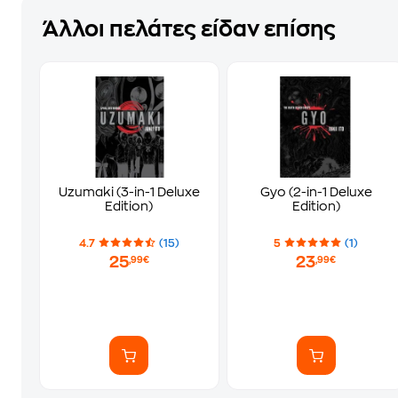
Άλλοι πελάτες είδαν επίσης
Uzumaki (3-in-1 Deluxe
Gyo (2-in-1 Deluxe
Edition)
Edition)
4.7
(15)
5
(1)
25
23
,99€
,99€