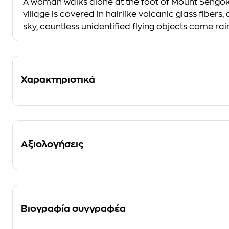
A woman walks alone at the foot of Mount Sengoku. 
village is covered in hairlike volcanic glass fibers,
sky, countless unidentified flying objects come ra
Χαρακτηριστικά
Αξιολογήσεις
Βιογραφία συγγραφέα