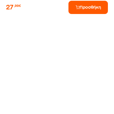
27
,99€
Προσθήκη