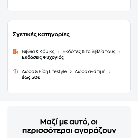
Σχετικές κατηγορίες
Βιβλία & Κόμικς
Εκδότες & τα βιβλία τους
Εκδόσεις Ψυχογιός
Δώρα & Είδη Lifestyle
Δώρα ανά τιμή
έως 50€
Μαζί με αυτό, οι
περισσότεροι αγοράζουν