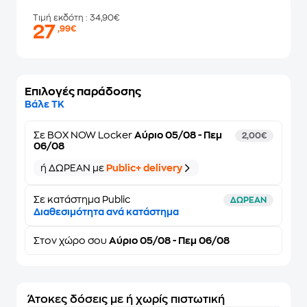
Τιμή εκδότη
: 34,90€
27
,99€
Επιλογές παράδοσης
Βάλε ΤΚ
Σε
BOX NOW Locker
Αύριο 05/08 - Πεμ
2,00€
06/08
ή ΔΩΡΕΑΝ με
Public+ delivery
Σε κατάστημα Public
ΔΩΡΕΑΝ
Διαθεσιμότητα ανά κατάστημα
Στον
χώρο σου
Αύριο 05/08 - Πεμ 06/08
Άτοκες δόσεις με ή χωρίς πιστωτική