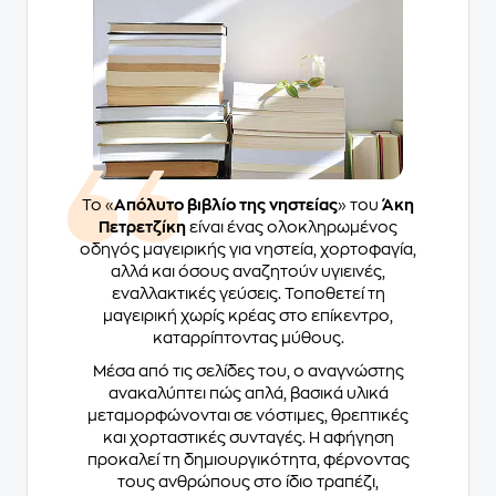
Το «
Απόλυτο βιβλίο της νηστείας
» του
Άκη
Πετρετζίκη
είναι ένας ολοκληρωμένος
οδηγός μαγειρικής για νηστεία, χορτοφαγία,
αλλά και όσους αναζητούν υγιεινές,
εναλλακτικές γεύσεις. Τοποθετεί τη
μαγειρική χωρίς κρέας στο επίκεντρο,
καταρρίπτοντας μύθους.
Μέσα από τις σελίδες του, ο αναγνώστης
ανακαλύπτει πώς απλά, βασικά υλικά
μεταμορφώνονται σε νόστιμες, θρεπτικές
και χορταστικές συνταγές. Η αφήγηση
προκαλεί τη δημιουργικότητα, φέρνοντας
τους ανθρώπους στο ίδιο τραπέζι,