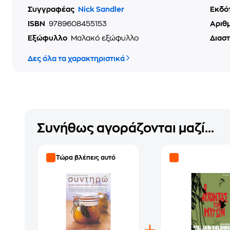
Συγγραφέας
Nick Sandler
Εκδό
ISBN
9789608455153
Αριθ
Εξώφυλλο
Μαλακό εξώφυλλο
Διασ
Δες όλα τα χαρακτηριστικά
Συνήθως αγοράζονται μαζί...
Τώρα βλέπεις αυτό