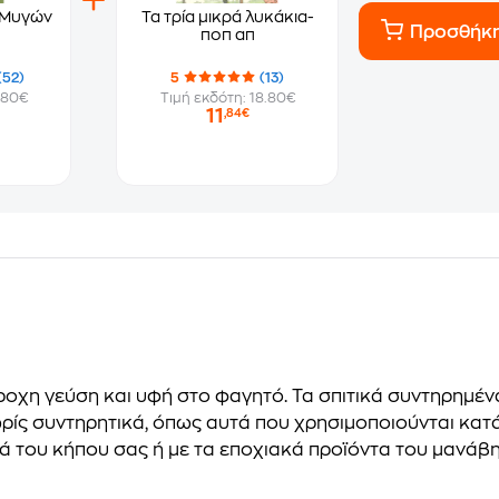
 Μυγών
Τα τρία μικρά λυκάκια-
Προσθήκ
ποπ απ
(52)
5
(13)
.80€
Τιμή εκδότη: 18.80€
11
,84€
πέροχη γεύση και υφή στο φαγητό. Τα σπιτικά συντηρημ
ρίς συντηρητικά, όπως αυτά που χρησιμοποιούνται κατά
ά του κήπου σας ή με τα εποχιακά προϊόντα του μανάβη