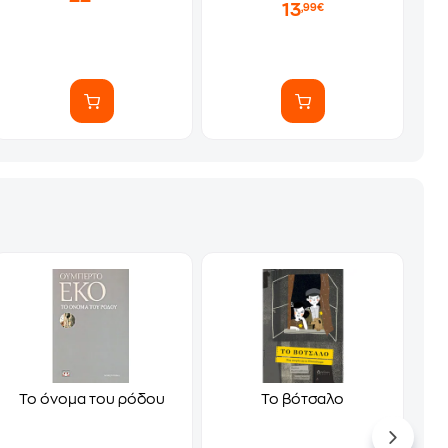
13
,99€
Το όνομα του ρόδου
Το βότσαλο