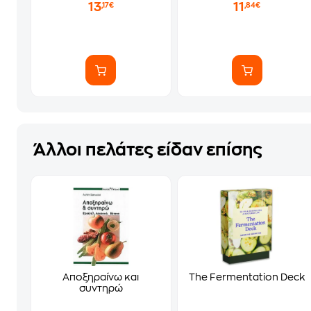
13
11
,17€
,84€
Άλλοι πελάτες είδαν επίσης
Αποξηραίνω και
The Fermentation Deck
συντηρώ