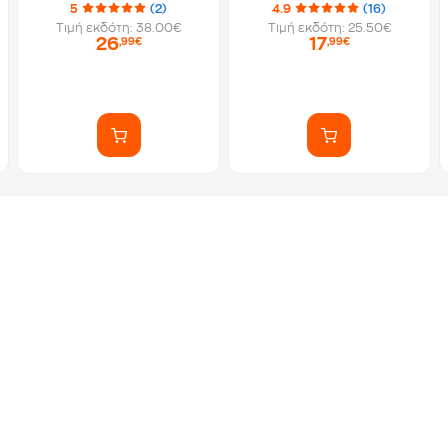
5
(2)
4.9
(16)
Τιμή εκδότη: 38.00€
Τιμή εκδότη: 25.50€
26
17
,99€
,99€