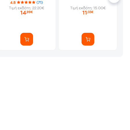
4.8
(71)
Τιμή εκδότη: 22.20€
Τιμή εκδότη: 15.00€
14
11
,99€
,03€