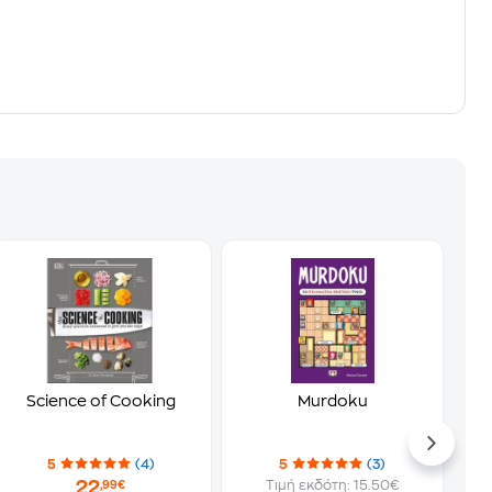
Science of Cooking
Murdoku
5
(4)
5
(3)
22
Τιμή εκδότη: 15.50€
,99€