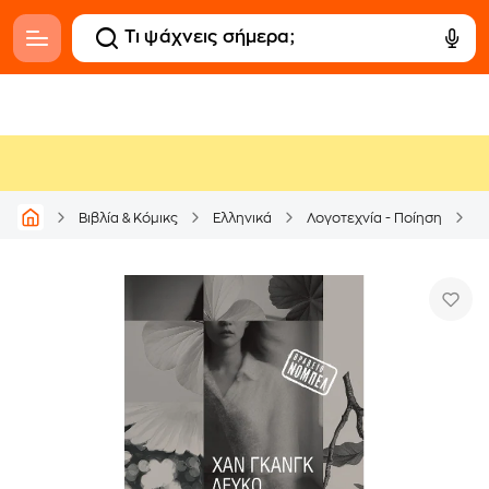
Βιβλία & Κόμικς
Ελληνικά
Λογοτεχνία - Ποίηση
Μ