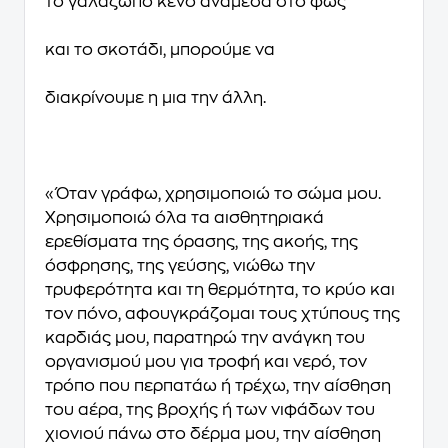
το γαλαζωπό κενό ανάμεσα στο φως
και το σκοτάδι, μπορούμε να
διακρίνουμε η μια την άλλη.
«Όταν γράφω, χρησιμοποιώ το σώμα μου.
Χρησιμοποιώ όλα τα αισθητηριακά
ερεθίσματα της όρασης, της ακοής, της
όσφρησης, της γεύσης, νιώθω την
τρυφερότητα και τη θερμότητα, το κρύο και
τον πόνο, αφουγκράζομαι τους χτύπους της
καρδιάς μου, παρατηρώ την ανάγκη του
οργανισμού μου για τροφή και νερό, τον
τρόπο που περπατάω ή τρέχω, την αίσθηση
του αέρα, της βροχής ή των νιφάδων του
χιονιού πάνω στο δέρμα μου, την αίσθηση