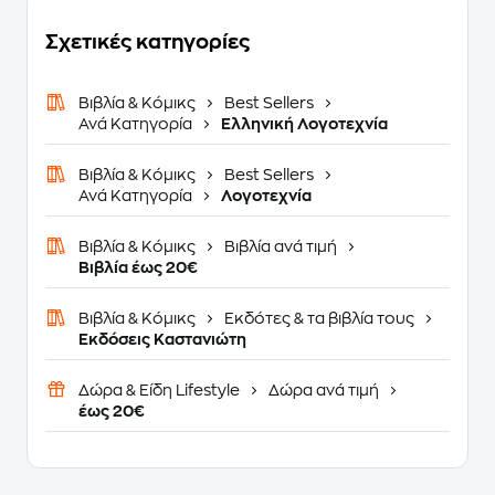
Σχετικές κατηγορίες
Βιβλία & Κόμικς
Best Sellers
Ανά Κατηγορία
Ελληνική Λογοτεχνία
Βιβλία & Κόμικς
Best Sellers
Ανά Κατηγορία
Λογοτεχνία
Βιβλία & Κόμικς
Βιβλία ανά τιμή
Βιβλία έως 20€
Βιβλία & Κόμικς
Εκδότες & τα βιβλία τους
Εκδόσεις Καστανιώτη
Δώρα & Είδη Lifestyle
Δώρα ανά τιμή
έως 20€