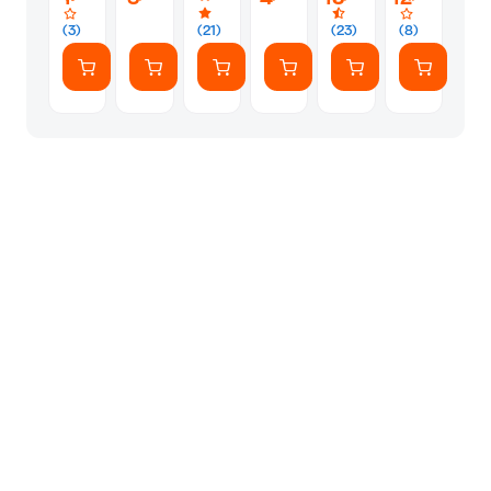
περιπέτεια
(3)
(21)
(23)
(8)