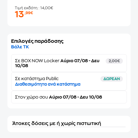
Τιμή εκδότη
: 14,00€
13
,99€
Επιλογές παράδοσης
Βάλε ΤΚ
Σε
BOX NOW Locker
Αύριο 07/08 - Δευ
2,00€
10/08
Σε κατάστημα Public
ΔΩΡΕΑΝ
Διαθεσιμότητα ανά κατάστημα
Στον
χώρο σου
Αύριο 07/08 - Δευ 10/08
Άτοκες δόσεις με ή χωρίς πιστωτική