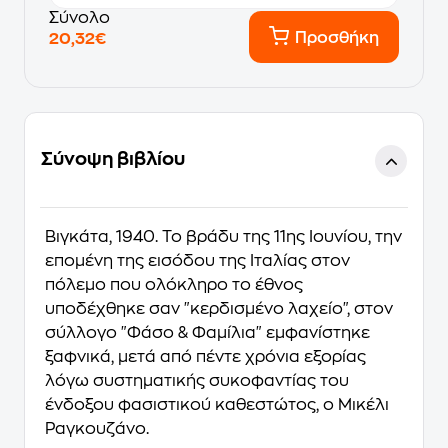
Σύνολο
Προσθήκη
20,32€
Σύνοψη βιβλίου
Βιγκάτα, 1940. Το βράδυ της 11ης Ιουνίου, την
επομένη της εισόδου της Ιταλίας στον
πόλεμο που ολόκληρο το έθνος
υποδέχθηκε σαν "κερδισμένο λαχείο", στον
σύλλογο "Φάσο & Φαμίλια" εμφανίστηκε
ξαφνικά, μετά από πέντε χρόνια εξορίας
λόγω συστηματικής συκοφαντίας του
ένδοξου φασιστικού καθεστώτος, ο Μικέλι
Ραγκουζάνο.