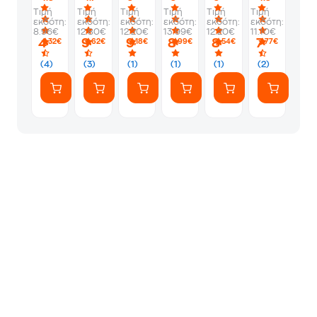
Τιμή
Τιμή
Τιμή
Τιμή
Τιμή
Τιμή
εκδότη:
εκδότη:
εκδότη:
εκδότη:
εκδότη:
εκδότη:
8.96€
12.80€
12.20€
13.99€
12.20€
11.10€
4
9
9
8
8
7
,32€
,62€
,18€
,99€
,54€
,77€
(4)
(3)
(1)
(1)
(1)
(2)