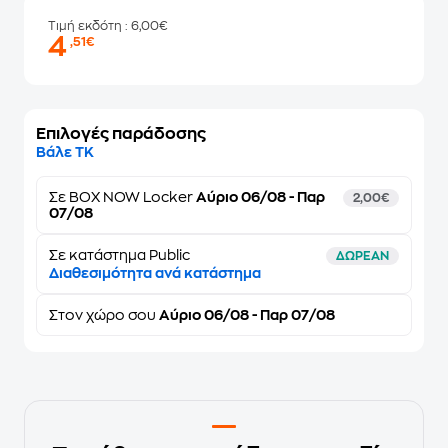
Τιμή εκδότη
: 6,00€
4
,51€
Επιλογές παράδοσης
Βάλε ΤΚ
Σε
BOX NOW Locker
Αύριο 06/08 - Παρ
2,00€
07/08
Σε κατάστημα Public
ΔΩΡΕΑΝ
Διαθεσιμότητα ανά κατάστημα
Στον
χώρο σου
Αύριο 06/08 - Παρ 07/08