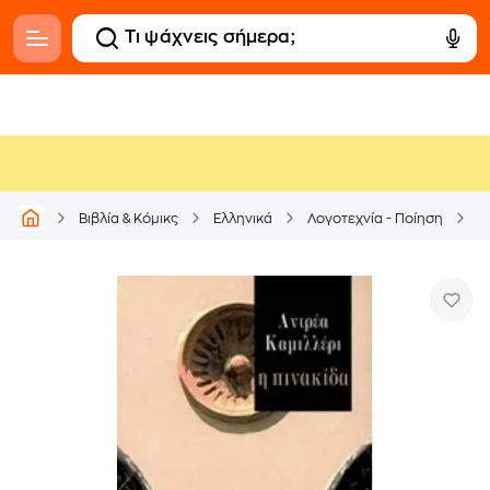
Βιβλία & Κόμικς
Ελληνικά
Λογοτεχνία - Ποίηση
Μ