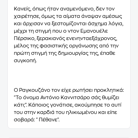
Κανείς, όπως ήταν αναμενόμενο, δεν τον
χαιρέτησε, όμως τα αίματα άναψαν αμέσως
και άρχισαν να ξεστομίζονται άσχημα λόγια,
μέχρι τη στιγμή που ο ντον Εμανουέλε
Πέρσικο, ξερακιανός ενενηνταεξάχρονος,
μέλος της φασιστικής οργάνωσης από την
πρώτη στιγμή της δημιουργίας της, έπαθε
συγκοπή.
Ο Ραγκουζάνο τον είχε ρωτήσει προκλητικά:
"Το όνομα Αντόνιο Καννιτσάρο σάς θυμίζει
κάτι;"
. Κάποιος γονάτισε, ακούμπησε το αυτί
του στην καρδιά του ηλικιωμένου και είπε
σοβαρά:
"Πέθανε".