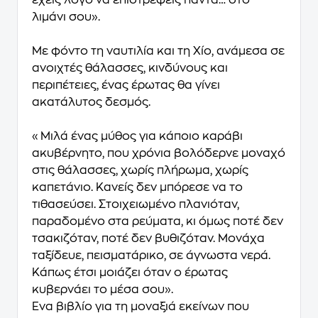
έχεις λόγο να επιστρέφεις πάντα… στο
λιμάνι σου».
Με φόντο τη ναυτιλία και τη Χίο, ανάμεσα σε
ανοιχτές θάλασσες, κινδύνους και
περιπέτειες, ένας έρωτας θα γίνει
ακατάλυτος δεσμός.
«Μιλά ένας μύθος για κάποιο καράβι
ακυβέρνητο, που χρόνια βολόδερνε μοναχό
στις θάλασσες, χωρίς πλήρωμα, χωρίς
καπετάνιο. Κανείς δεν μπόρεσε να το
τιθασεύσει. Στοιχειωμένο πλανιόταν,
παραδομένο στα ρεύματα, κι όμως ποτέ δεν
τσακιζόταν, ποτέ δεν βυθιζόταν. Μονάχα
ταξίδευε, πεισματάρικο, σε άγνωστα νερά.
Κάπως έτσι μοιάζει όταν ο έρωτας
κυβερνάει το μέσα σου».
Ένα βιβλίο για τη μοναξιά εκείνων που