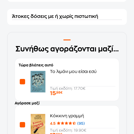
Άτοκες δόσεις με ή χωρίς πιστωτική
Συνήθως αγοράζονται μαζί...
Τώρα βλέπεις αυτό
Το λιμάνι μου είσαι εσύ
Τιμή εκδότη: 17.70€
15
,98€
Αγόρασε μαζί
Κόκκινη γραμμή
4.5
(95)
Τιμή εκδότη: 19.90€