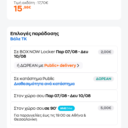
Τιμή εκδότη
: 17,70€
15
,98€
Επιλογές παράδοσης
Βάλε ΤΚ
Σε
BOX NOW Locker
Παρ 07/08 - Δευ
2,00€
10/08
ή ΔΩΡΕΑΝ με
Public+ delivery
Σε κατάστημα Public
ΔΩΡΕΑΝ
Διαθεσιμότητα ανά κατάστημα
Στον
χώρο σου
Παρ 07/08 - Δευ 10/08
Στον χώρο σου
σε 90'
5,00€
Για παραγγελίες έως τις 19:00 σε Αθήνα &
Θεσσαλονίκη