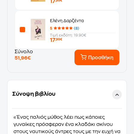
17
,99€
Ελένη Δαρζέντα
5
(8)
Τιμή εκδότη: 19.90€
17
,99€
Σύνολο
Προσθήκη
51,96€
Σύνοψη βιβλίου
«Ένας παλιός μύθος λέει πως κάποιες
γυναίκες πρόσφεραν ένα κλαδάκι σκίνου
στους ναυτικούς άντρες τους με την ευχή να