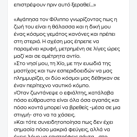
επιστρέψουν πριν αυτό ξεραθεί…»
«Αγάπησα τον Φίλιππο γνωρίζοντας πως η
ζωή του είναι η θάλασσα και η δική μου
ένας κόσμος γεμάτος κανόνες και πρέπει
στη στεριά. Η σχέση μας έπρεπε να
παραμένει κρυφή, μετρημένη σε λίγες ώρες
μαζί και σε αμέτρητα αντίο.
»Στο νησί μου, τη Χίο, με την ευωδιά της
μαστίχας και των εσπεριδοειδών να μας
πλημμυρίζει, οι δύο κόσμοι μας δέθηκαν σε
έναν περίτεχνο ναυτικό κόμπο.
»Όταν ζωντάνεψε ο εφιάλτης, κατάλαβα
πόσο εύθραυστα είναι όλα όσα αγαπάς και
πόσο κοντά μπορεί να βρεθείς -μέσα σε μια
στιγμή- στο να τα χάσεις.
»Και τότε συνειδητοποίησα πως δεν έχει
σημασία πόσο μακριά φεύγεις, αλλά να