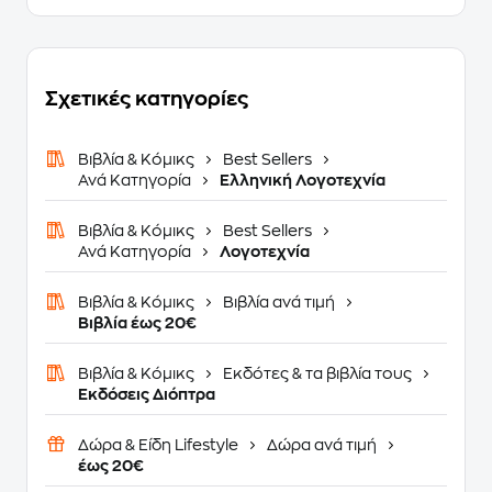
Σχετικές κατηγορίες
Βιβλία & Κόμικς
Best Sellers
Ανά Κατηγορία
Ελληνική Λογοτεχνία
Βιβλία & Κόμικς
Best Sellers
Ανά Κατηγορία
Λογοτεχνία
Βιβλία & Κόμικς
Βιβλία ανά τιμή
Βιβλία έως 20€
Βιβλία & Κόμικς
Εκδότες & τα βιβλία τους
Εκδόσεις Διόπτρα
Δώρα & Είδη Lifestyle
Δώρα ανά τιμή
έως 20€