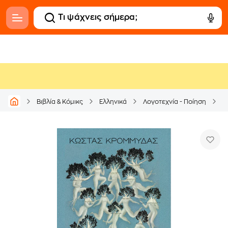
Βιβλία & Κόμικς
Ελληνικά
Λογοτεχνία - Ποίηση
Ε