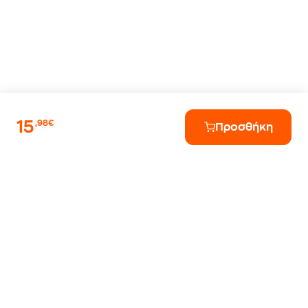
15
,98€
Προσθήκη