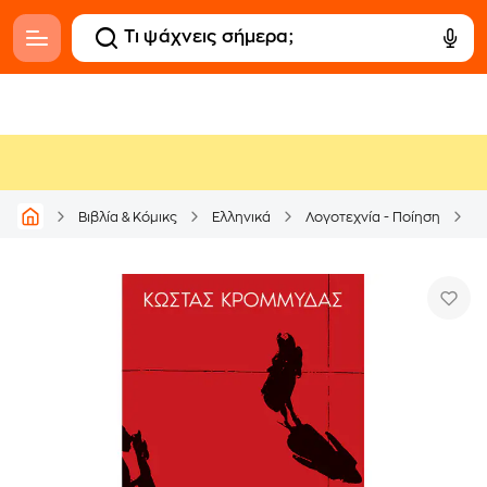
Βιβλία & Κόμικς
Ελληνικά
Λογοτεχνία - Ποίηση
Ε