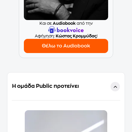
Και σε
Audiobook
από την
Aφήγηση:
Κώστας Κρομμύδας
!
Θέλω το Audiobook
Η ομάδα Public προτείνει