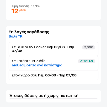
Τιμή εκδότη
: 17,70€
12
,99€
Επιλογές παράδοσης
Βάλε ΤΚ
Σε
BOX NOW Locker
Πεμ 06/08 - Παρ
2,00€
07/08
Σε κατάστημα Public
ΔΩΡΕΑΝ
Διαθεσιμότητα ανά κατάστημα
Στον
χώρο σου
Πεμ 06/08 - Παρ 07/08
Άτοκες δόσεις με ή χωρίς πιστωτική