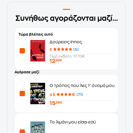
Συνήθως αγοράζονται μαζί...
Τώρα βλέπεις αυτό
Δούρειος ίππος
5
(5)
Τιμή εκδότη: 17.70€
12
,99€
Αγόρασε μαζί
Ο τρόπος που λες τ' όνομά μου
4.5
(71)
15
,98€
Το λιμάνι μου είσαι εσύ