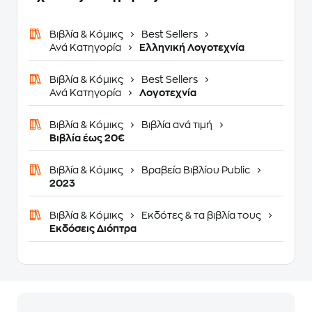
Βιβλία & Κόμικς
Best Sellers
Ανά Κατηγορία
Ελληνική Λογοτεχνία
Βιβλία & Κόμικς
Best Sellers
Ανά Κατηγορία
Λογοτεχνία
Βιβλία & Κόμικς
Βιβλία ανά τιμή
Βιβλία έως 20€
Βιβλία & Κόμικς
Βραβεία Βιβλίου Public
2023
Βιβλία & Κόμικς
Εκδότες & τα βιβλία τους
Εκδόσεις Διόπτρα