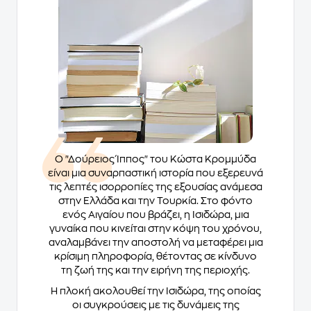
Ο "Δούρειος Ίππος" του Κώστα Κρομμύδα
είναι μια συναρπαστική ιστορία που εξερευνά
τις λεπτές ισορροπίες της εξουσίας ανάμεσα
στην Ελλάδα και την Τουρκία. Στο φόντο
ενός Αιγαίου που βράζει, η Ισιδώρα, μια
γυναίκα που κινείται στην κόψη του χρόνου,
αναλαμβάνει την αποστολή να μεταφέρει μια
κρίσιμη πληροφορία, θέτοντας σε κίνδυνο
τη ζωή της και την ειρήνη της περιοχής.
Η πλοκή ακολουθεί την Ισιδώρα, της οποίας
οι συγκρούσεις με τις δυνάμεις της