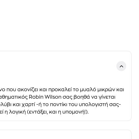
ενο που ακονίζει και προκαλεί το μυαλό μικρών και
μαθηματικός Robin Wilson σας βοηθά να γίνεται
ύβι και χαρτί -ή το ποντίκι του υπολογιστή σας-
 η λογική (εντάξει, και η υπομονή!).