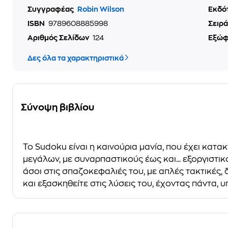
Συγγραφέας
Robin Wilson
Εκδό
ISBN
9789608885998
Σειρά
Αριθμός Σελίδων
124
Εξώ
Δες όλα τα χαρακτηριστικά
Σύνοψη βιβλίου
Το Sudoku είναι η καινούρια μανία, που έχει κατα
μεγάλων, με συναρπαστικούς έως και... εξοργιστικ
άσοι στις σπαζοκεφαλιές του, με απλές τακτικές, 
και εξασκηθείτε στις λύσεις του, έχοντας πάντα, υπ