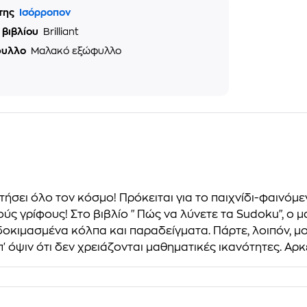
της
Ισόρροπον
 βιβλίου
Brilliant
φυλλο
Μαλακό εξώφυλλο
κτήσει όλο τον κόσμο! Πρόκειται για το παιχνίδι-φαινόμ
ούς γρίφους! Στο βιβλίο "Πώς να λύνετε τα Sudoku", ο 
δοκιμασμένα κόλπα και παραδείγματα. Πάρτε, λοιπόν, μολ
' όψιν ότι δεν χρειάζονται μαθηματικές ικανότητες. Αρκεί