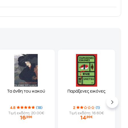
Τα άνθη του κακού
Παράξενες εικόνες
4.8
(18)
2
(1)
Τιμή εκδότη: 20.00€
Τιμή εκδότη: 16.60€
16
14
,99€
,99€