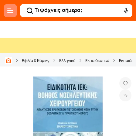
Βιβλία & Κόμικς
Ελληνικά
Εκπαιδευτικά
Εκπαιδευ