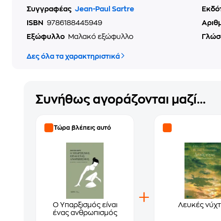
Συγγραφέας
Jean-Paul Sartre
Εκδό
ISBN
9786188445949
Αριθ
Εξώφυλλο
Μαλακό εξώφυλλο
Γλώσ
Δες όλα τα χαρακτηριστικά
Συνήθως αγοράζονται μαζί...
Τώρα βλέπεις αυτό
Ο Yπαρξισμός είναι
Λευκές νύχτ
ένας ανθρωπισμός