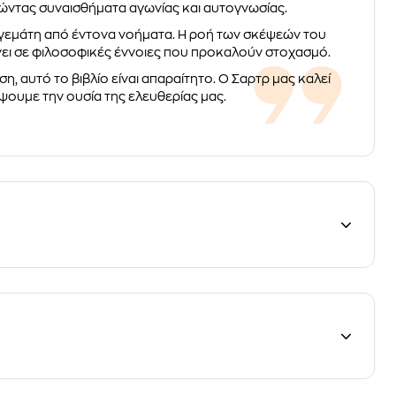
ώντας συναισθήματα αγωνίας και αυτογνωσίας.
λά γεμάτη από έντονα νοήματα. Η ροή των σκέψεών του
νει σε φιλοσοφικές έννοιες που προκαλούν στοχασμό.
, αυτό το βιβλίο είναι απαραίτητο. Ο Σαρτρ μας καλεί
ουμε την ουσία της ελευθερίας μας.