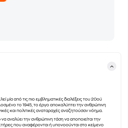
εί μία από τις πιο εμβληματικές διαλέξεις του 20ού
 Δοσμένο το 1945, το έργο αποκαλύπτει την ανθρώπινη
ωνικές και πολιτικές αναταραχές αναζητούσαν νόημα.
 να αναλύει την ανθρώπινη τάση να αποποιείται την
ακτήρες που αναφέρονται ή υπονοούνται στο κείμενο