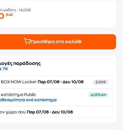
μή εκδότη
: 14,00€
10
,54€
Προσθήκη στο καλάθι
λογές παράδοσης
ε ΤΚ
ε
BOX NOW Locker
Παρ 07/08 - Δευ 10/08
2,00€
 κατάστημα Public
ΔΩΡΕΑΝ
αθεσιμότητα ανά κατάστημα
τον
χώρο σου
Παρ 07/08 - Δευ 10/08