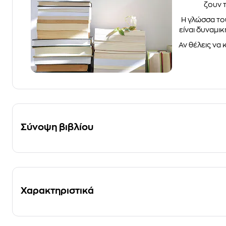
ζουν 
Η γλώσσα του
είναι δυναμι
Αν θέλεις να 
Σύνοψη βιβλίου
Χαρακτηριστικά