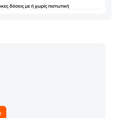
κες δόσεις με ή χωρίς πιστωτική
η