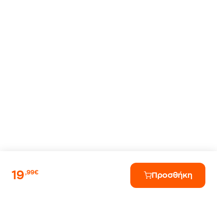
19
,99€
Προσθήκη