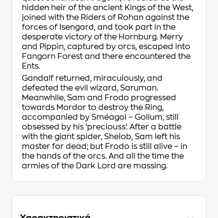
hidden heir of the ancient Kings of the West,
joined with the Riders of Rohan against the
forces of Isengard, and took part in the
desperate victory of the Hornburg. Merry
and Pippin, captured by orcs, escaped into
Fangorn Forest and there encountered the
Ents.
Gandalf returned, miraculously, and
defeated the evil wizard, Saruman.
Meanwhile, Sam and Frodo progressed
towards Mordor to destroy the Ring,
accompanied by Sméagol – Gollum, still
obsessed by his ‘preciouss’. After a battle
with the giant spider, Shelob, Sam left his
master for dead; but Frodo is still alive – in
the hands of the orcs. And all the time the
armies of the Dark Lord are massing.