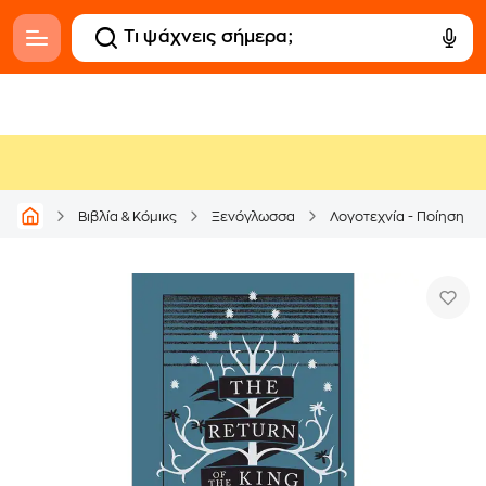
Βιβλία & Κόμικς
Ξενόγλωσσα
Λογοτεχνία - Ποίηση