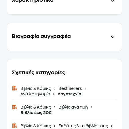
Χαρακτηριστικά
Βιογραφία συγγραφέα
Σχετικές κατηγορίες
Βιβλία & Κόμικς
Best Sellers
Ανά Κατηγορία
Λογοτεχνία
Βιβλία & Κόμικς
Βιβλία ανά τιμή
Βιβλία έως 20€
Βιβλία & Κόμικς
Εκδότες & τα βιβλία τους