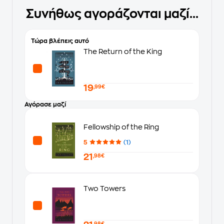
Συνήθως αγοράζονται μαζί...
Τώρα βλέπεις αυτό
The Return of the King
19
,99€
Αγόρασε μαζί
Fellowship of the Ring
5
(1)
21
,98€
Two Towers