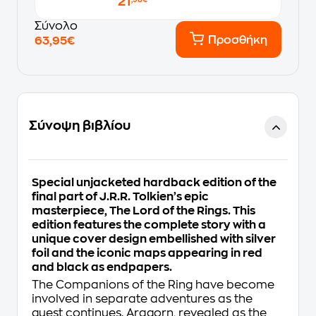
21
,98€
Σύνολο
Προσθήκη
63,95€
Σύνοψη βιβλίου
Special unjacketed hardback edition of the
final part of J.R.R. Tolkien’s epic
masterpiece,
The Lord of the Rings
. This
edition features the complete story with a
unique cover design embellished with silver
foil and the iconic maps appearing in red
and black as endpapers.
The Companions of the Ring have become
involved in separate adventures as the
quest continues. Aragorn, revealed as the