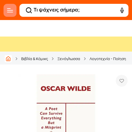
Βιβλία & Κόμικς
Ξενόγλωσσα
Λογοτεχνία - Ποίηση