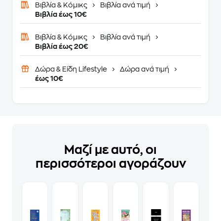
Βιβλία & Κόμικς
Βιβλία ανά τιμή
Βιβλία έως 10€
Βιβλία & Κόμικς
Βιβλία ανά τιμή
Βιβλία έως 20€
Δώρα & Είδη Lifestyle
Δώρα ανά τιμή
έως 10€
Μαζί με αυτό, οι
περισσότεροι αγοράζουν