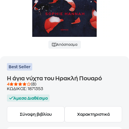
Απόσπασμα
Best Seller
Η άγια νύχτα του Ηρακλή Πουαρό
4
(8)
ΚΩΔΙΚΟΣ:
1871353
Άμεσα Διαθέσιμο
Σύνοψη βιβλίου
Χαρακτηριστικά