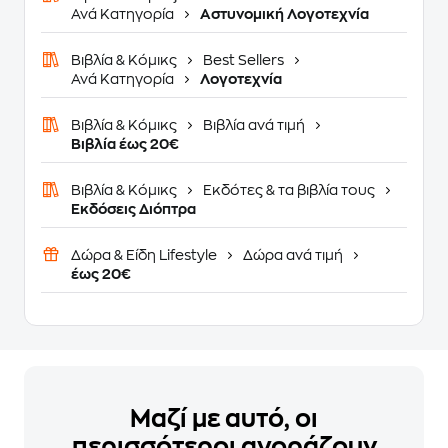
Ανά Κατηγορία
Αστυνομική Λογοτεχνία
Βιβλία & Κόμικς
Best Sellers
Ανά Κατηγορία
Λογοτεχνία
Βιβλία & Κόμικς
Βιβλία ανά τιμή
Βιβλία έως 20€
Βιβλία & Κόμικς
Εκδότες & τα βιβλία τους
Εκδόσεις Διόπτρα
Δώρα & Είδη Lifestyle
Δώρα ανά τιμή
έως 20€
Μαζί με αυτό, οι
περισσότεροι αγοράζουν