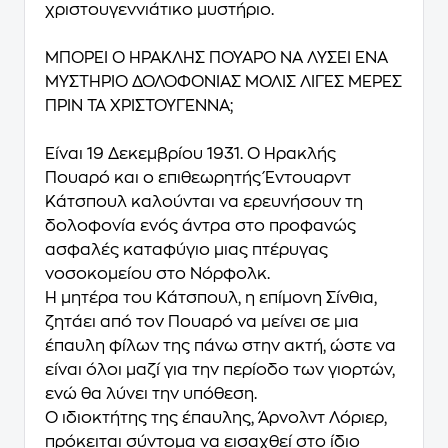
χριστουγεννιάτικο μυστήριο.
ΜΠΟΡΕΙ Ο ΗΡΑΚΛΗΣ ΠΟΥΑΡΟ ΝΑ ΛΥΣΕΙ ΕΝΑ
ΜΥΣΤΗΡΙΟ ΔΟΛΟΦΟΝΙΑΣ ΜΟΛΙΣ ΛΙΓΕΣ ΜΕΡΕΣ
ΠΡΙΝ ΤΑ ΧΡΙΣΤΟΥΓΕΝΝΑ;
Είναι 19 Δεκεμβρίου 1931. Ο Ηρακλής
Πουαρό και ο επιθεωρητής Έντουαρντ
Κάτσπουλ καλούνται να ερευνήσουν τη
δολοφονία ενός άντρα στο προφανώς
ασφαλές καταφύγιο μιας πτέρυγας
νοσοκομείου στο Νόρφολκ.
Η μητέρα του Κάτσπουλ, η επίμονη Σίνθια,
ζητάει από τον Πουαρό να μείνει σε μια
έπαυλη φίλων της πάνω στην ακτή, ώστε να
είναι όλοι μαζί για την περίοδο των γιορτών,
ενώ θα λύνει την υπόθεση.
Ο ιδιοκτήτης της έπαυλης, Άρνολντ Λόριερ,
πρόκειται σύντομα να εισαχθεί στο ίδιο