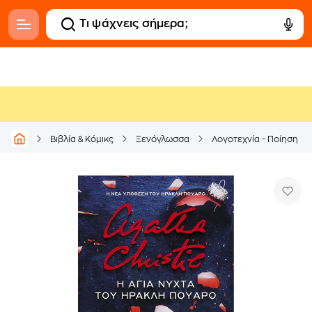
Βιβλία & Κόμικς
Ξενόγλωσσα
Λογοτεχνία - Ποίηση