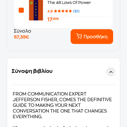
The 48 Laws Of Power
4.8
(61)
17
,99€
Σύνολο
Προσθήκη
57,35€
Σύνοψη βιβλίου
FROM COMMUNICATION EXPERT
JEFFERSON FISHER, COMES THE DEFINITIVE
GUIDE TO MAKING YOUR NEXT
CONVERSATION THE ONE THAT CHANGES
EVERYTHING.