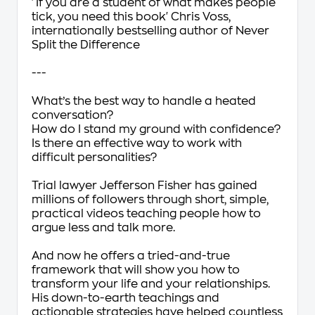
'If you are a student of what makes people
tick, you need this book' Chris Voss,
internationally bestselling author of
Never
Split the Difference
---
What’s the best way to handle a heated
conversation?
How do I stand my ground with confidence?
Is there an effective way to work with
difficult personalities?
Trial lawyer Jefferson Fisher has gained
millions of followers through short, simple,
practical videos teaching people how to
argue less and talk more.
And now he offers a tried-and-true
framework that will show you how to
transform your life and your relationships.
His down-to-earth teachings and
actionable strategies have helped countless