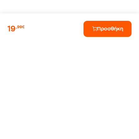
19
,99€
Προσθήκη