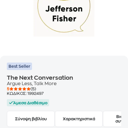
Best Seller
The Next Conversation
Argue Less, Talk More
5
(5)
ΚΩΔΙΚΟΣ:
1992497
Άμεσα Διαθέσιμο
Βιογ
Σύνοψη βιβλίου
Χαρακτηριστικά
συγγ