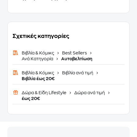
Σχετικές κατηγορίες
Βιβλία & Κόμικς
Best Sellers
Ανά Κατηγορία
Αυτοβελτίωση
Βιβλία & Κόμικς
Βιβλία ανά τιμή
Βιβλία έως 20€
Δώρα & Είδη Lifestyle
Δώρα ανά τιμή
έως 20€