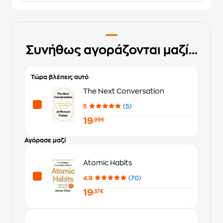
Συνήθως αγοράζονται μαζί...
Τώρα βλέπεις αυτό
The Next Conversation
5
(5)
19
,99€
Αγόρασε μαζί
Atomic Habits
4.9
(70)
19
,37€