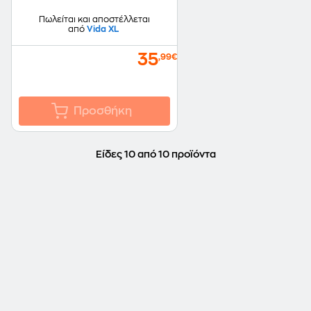
Πωλείται και αποστέλλεται
από
Vida XL
35
,99€
Προσθήκη
Είδες 10 από 10 προϊόντα