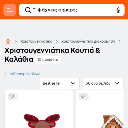
Χρ
Χριστουγεννιάτικα
Χριστουγεννιάτικη Διακόσμηση
Χριστουγεννιάτικα Κουτιά &
Καλάθια
10 προϊόντα
Κουτιά & Καλάθια
Καθαρισμός όλων
Best seller
36 ανά σελίδα