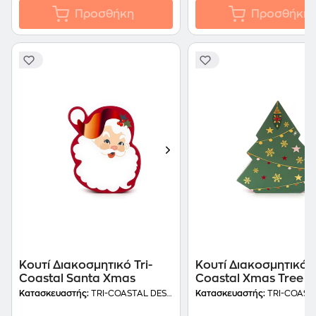
Προσθήκη
Προσθήκη
Κουτί Διακοσμητικό Tri-
Κουτί Διακοσμητικό T
Coastal Santa Xmas
Coastal Xmas Tree
Κατασκευαστής:
TRI-COASTAL DESIGN
Κατασκευαστής:
TRI-COASTAL