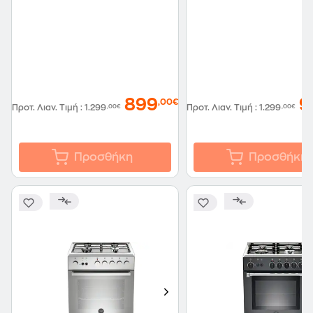
899
9
,00€
Προτ. Λιαν. Τιμή
:
1.299
,00€
Προτ. Λιαν. Τιμή
:
1.299
,00€
Προσθήκη
Προσθήκη