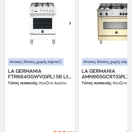
Άτοκες δόσεις χωρίς κάρτα
Άτοκες δόσεις χωρίς κάρτα
LA GERMANIA
LA GERMANIA
FTR6640GWV(GPL) 56 Lt
AMN965GCRT(GPL) 11
Λευκό Κουζίνα Υγραερίου
Κίτρινο Κουζίνα Υγρ
Τύπος συσκευής:
Κουζίνα Αερίου
Τύπος συσκευής:
Κουζίνα Α