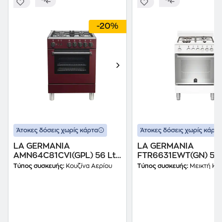
-20%
Άτοκες δόσεις χωρίς κάρτα
Άτοκες δόσεις χωρίς κάρτα
LA GERMANIA
LA GERMANIA
AMN64C81CVI(GPL) 56 Lt
FTR6631EWT(GN) 56 
Κόκκινο Κουζίνα
Λευκό Μεικτή Κουζί
Τύπος συσκευής:
Κουζίνα Αερίου
Τύπος συσκευής:
Μεικτή Κο
Υγραερίου
Φυσικού Αερίου