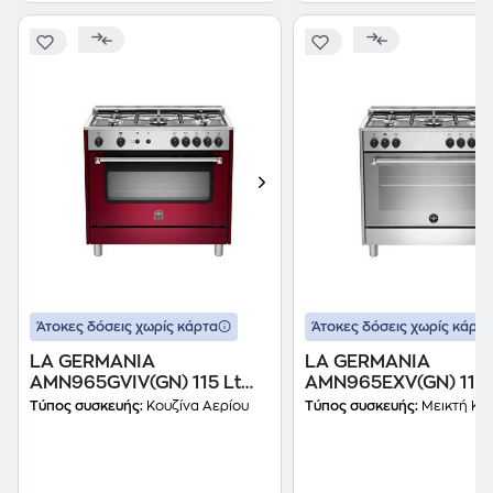
Άτοκες δόσεις χωρίς κάρτα
Άτοκες δόσεις χωρίς κάρτα
LA GERMANIA
LA GERMANIA
AMN965GVIV(GN) 115 Lt
AMN965EXV(GN) 117 
Κόκκινο Κουζίνα Φυσικού
Inox Κουζίνα Μεικτή
Τύπος συσκευής:
Κουζίνα Αερίου
Τύπος συσκευής:
Μεικτή Κο
Αερίου
Φυσικού Αερίου