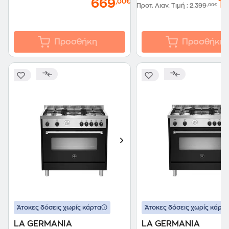
669
1
,00€
Προτ. Λιαν. Τιμή
:
2.399
,00€
Προσθήκη
Προσθήκη
Άτοκες δόσεις χωρίς κάρτα
Άτοκες δόσεις χωρίς κάρτα
LA GERMANIA
LA GERMANIA