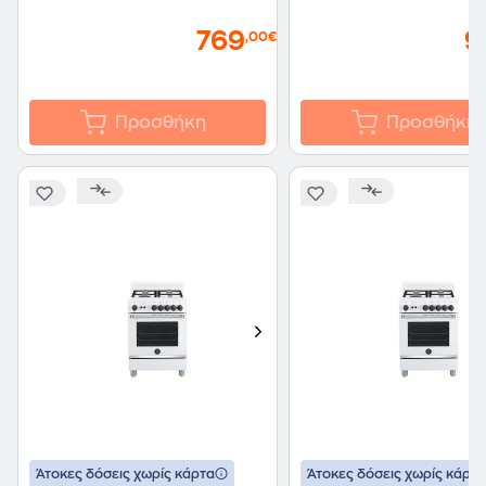
769
9
,00€
Προσθήκη
Προσθήκη
Άτοκες δόσεις χωρίς κάρτα
Άτοκες δόσεις χωρίς κάρτα