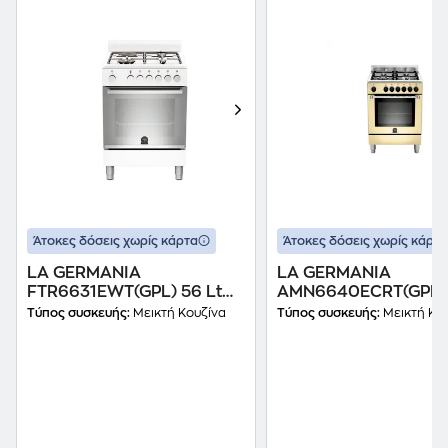
Άτοκες δόσεις χωρίς κάρτα
Άτοκες δόσεις χωρίς κάρτα
LA GERMANIA
LA GERMANIA
FTR6631EWT(GPL) 56 Lt
AMN6640ECRT(GPL) 
Λευκό Μεικτή Κουζίνα
Μπεζ Μεικτή Κουζίνα
Τύπος συσκευής:
Μεικτή Κουζίνα
Τύπος συσκευής:
Μεικτή Κο
Υγραερίου
Υγραερίου