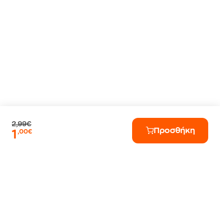
2,99€
Προσθήκη
1
,00€