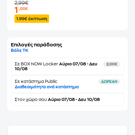
2,99€
1
,00€
1.99€ έκπτωση
Επιλογές παράδοσης
Βάλε ΤΚ
Σε
BOX NOW Locker
Αύριο 07/08 - Δευ
2,00€
10/08
Σε κατάστημα Public
ΔΩΡΕΑΝ
Διαθεσιμότητα ανά κατάστημα
Στον
χώρο σου
Αύριο 07/08 - Δευ 10/08