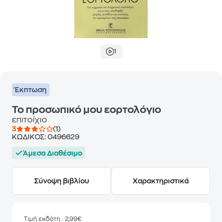
1
Έκπτωση
Το προσωπικό μου εορτολόγιο
επιτοίχιο
3
(1)
ΚΩΔΙΚΟΣ:
0496629
Άμεσα Διαθέσιμο
Σύνοψη βιβλίου
Χαρακτηριστικά
Τιμή εκδότη
: 2,99€