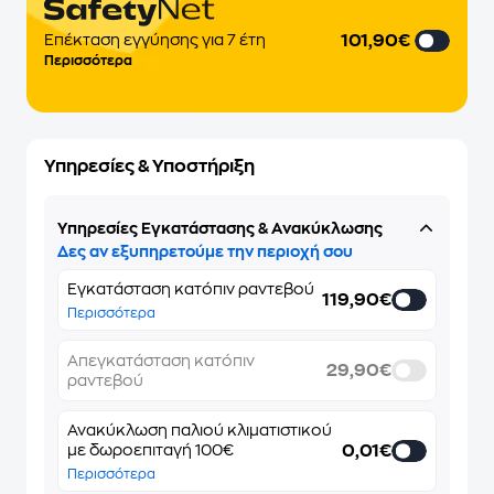
101,90€
Επέκταση εγγύησης για 7 έτη
Περισσότερα
Υπηρεσίες & Υποστήριξη
Υπηρεσίες Εγκατάστασης & Ανακύκλωσης
Δες αν εξυπηρετούμε την περιοχή σου
Εγκατάσταση κατόπιν ραντεβού
119,90€
Περισσότερα
Απεγκατάσταση κατόπιν
29,90€
ραντεβού
Ανακύκλωση παλιού κλιματιστικού
0,01€
με δωροεπιταγή 100€
Περισσότερα