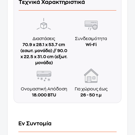
Τεχνικά Χαρακτηριστικά
Διαστάσεις
Συνδεσιμότητα
70.9 x 28.1 x 53.7 cm
Wi-Fi
(εσωτ. μονάδα) // 90.0
x 22.5 x 31.0 cm (εξωτ.
μονάδα)
Ονομαστική Απόδοση
Για χώρους έως
18.000 BTU
26 - 50 τ.μ
Εν Συντομία