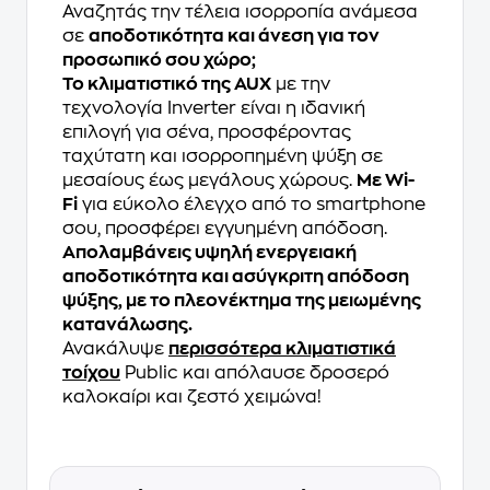
Αναζητάς την τέλεια ισορροπία ανάμεσα
σε
αποδοτικότητα και άνεση για τον
προσωπικό σου χώρο;
To κλιματιστικό της AUX
με την
τεχνολογία Inverter είναι η ιδανική
επιλογή για σένα, προσφέροντας
ταχύτατη και ισορροπημένη ψύξη σε
μεσαίους έως μεγάλους χώρους.
Με Wi-
Fi
για εύκολο έλεγχο από το smartphone
σου, προσφέρει εγγυημένη απόδοση.
Απολαμβάνεις υψηλή ενεργειακή
αποδοτικότητα και ασύγκριτη απόδοση
ψύξης, με το πλεονέκτημα της μειωμένης
κατανάλωσης.
Ανακάλυψε
περισσότερα κλιματιστικά
τοίχου
Public και απόλαυσε δροσερό
καλοκαίρι και ζεστό χειμώνα!