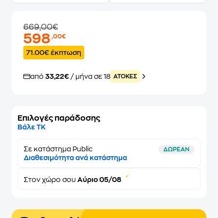
669,00€
598
,00€
71.00€ έκπτωση
από
33,22€
/ μήνα σε 18
ATOKEΣ
Επιλογές παράδοσης
Βάλε ΤΚ
Σε κατάστημα Public
ΔΩΡΕΑΝ
Διαθεσιμότητα ανά κατάστημα
Στον
χώρο σου
Αύριο 05/08