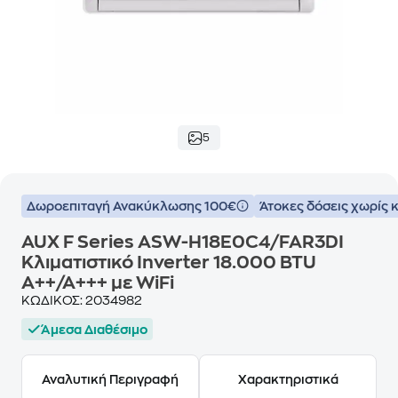
5
Δωροεπιταγή Ανακύκλωσης 100€
Άτοκες δόσεις χωρίς 
AUX F Series ASW-H18E0C4/FAR3DI
Κλιματιστικό Inverter 18.000 BTU
A++/A+++ με WiFi
ΚΩΔΙΚΟΣ:
2034982
Άμεσα Διαθέσιμο
Αναλυτική Περιγραφή
Χαρακτηριστικά