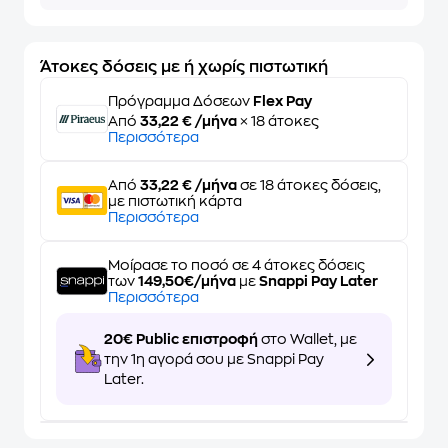
Άτοκες δόσεις με ή χωρίς πιστωτική
Πρόγραμμα Δόσεων
Flex Pay
Από
33,22 € /μήνα
× 18 άτοκες
Περισσότερα
Από
33,22 € /μήνα
σε 18 άτοκες δόσεις,
με πιστωτική κάρτα
Περισσότερα
Μοίρασε το ποσό σε 4 άτοκες δόσεις
των
149,50€/μήνα
με
Snappi Pay Later
Περισσότερα
20€ Public επιστροφή
στο Wallet, με
την 1η αγορά σου με Snappi Pay
Later.