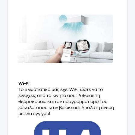
Wi-Fi
Το κλιματιστικό μας έχει WiFi, ώστε να το
ελέγχεις από το κινητό σου! Ρύθμισε τη
θερμοκρασία και τον προγραμματισμό του
εύκολα, όπου κι αν βρίσκεσαι. Απόλυτη άνεση
με ένα άγγιγμα!