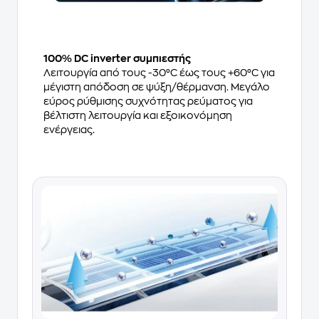
100% DC inverter συμπιεστής
Λειτουργία από τους -30°C έως τους +60°C για
μέγιστη απόδοση σε ψύξη/θέρμανση. Μεγάλο
εύρος ρύθμισης συχνότητας ρεύματος για
βέλτιστη λειτουργία και εξοικονόμηση
ενέργειας.