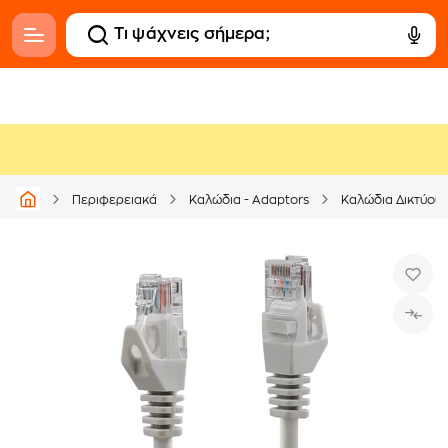
Περιφερειακά
Καλώδια - Adaptors
Καλώδια Δικτύου