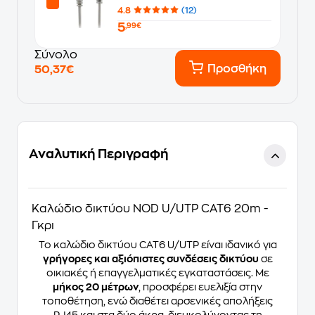
4.8
(12)
5
,99€
Σύνολο
Προσθήκη
50,37€
Αναλυτική Περιγραφή
Καλώδιο δικτύου NOD U/UTP CAT6 20m -
Γκρι
Το καλώδιο δικτύου CAT6 U/UTP είναι ιδανικό για
γρήγορες και αξιόπιστες συνδέσεις δικτύου
σε
οικιακές ή επαγγελματικές εγκαταστάσεις. Με
μήκος 20 μέτρων
, προσφέρει ευελιξία στην
τοποθέτηση, ενώ διαθέτει αρσενικές απολήξεις