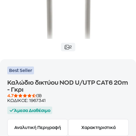
2
Best Seller
Καλώδιο δικτύου NOD U/UTP CAT6 20m
- Γκρι
4.7
(9)
ΚΩΔΙΚΟΣ:
1967341
Άμεσα Διαθέσιμο
Αναλυτική Περιγραφή
Χαρακτηριστικά