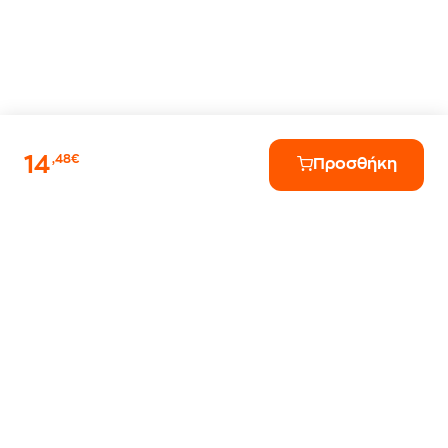
14
,48€
Προσθήκη