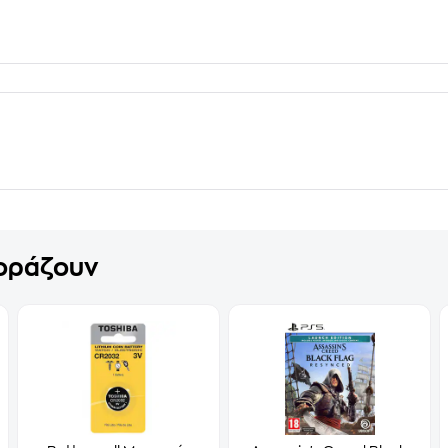
γοράζουν