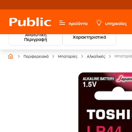
προϊόντα
υπηρεσίες
Αναλυτική
Χαρακτηριστικά
Βρες τους νικητές
Περιγραφή
των Βραβείων Βιβλίου
Μπαταρία 
Περιφερειακά
Μπαταρίες
Αλκαλικές