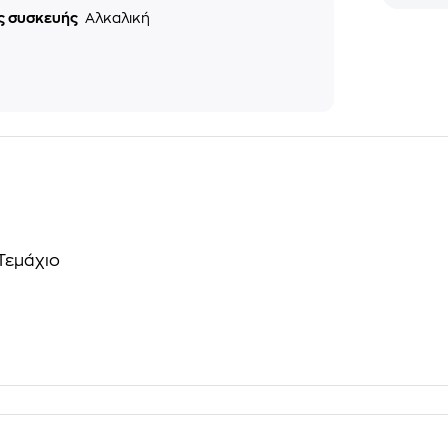
ς συσκευής
Αλκαλική
 Τεμάχιο