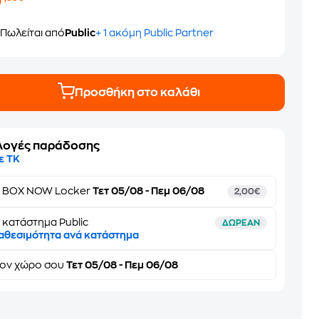
0
Πωλείται από
Public
+ 1 ακόμη Public Partner
Προσθήκη στο καλάθι
λογές παράδοσης
ε ΤΚ
ε
BOX NOW Locker
Τετ 05/08 - Πεμ 06/08
2,00€
 κατάστημα Public
ΔΩΡΕΑΝ
αθεσιμότητα ανά κατάστημα
τον
χώρο σου
Τετ 05/08 - Πεμ 06/08