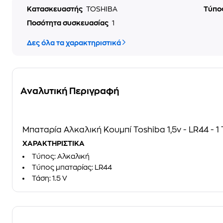
Κατασκευαστής
TOSHIBA
Τύπο
Ποσότητα συσκευασίας
1
Δες όλα τα χαρακτηριστικά
Αναλυτική Περιγραφή
Μπαταρία Αλκαλική Κουμπί Toshiba 1,5v - LR44 - 1
ΧΑΡΑΚΤΗΡΙΣΤΙΚΑ
Τύπος: Αλκαλική
Τύπος μπαταρίας: LR44
Τάση: 1.5 V