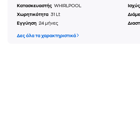
Κατασκευαστής
WHIRLPOOL
Ισχύ
Χωρητικότητα
31 Lt
Διάμ
Εγγύηση
24 μήνες
Διασ
Δες όλα τα χαρακτηριστικά