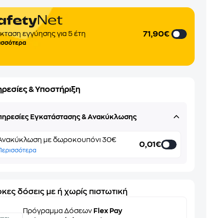
71,90€
κταση εγγύησης για 5 έτη
ισσότερα
ηρεσίες & Υποστήριξη
πηρεσίες Εγκατάστασης & Ανακύκλωσης
Ανακύκλωση με δωροκουπόνι 30€
0,01€
Περισσότερα
κες δόσεις με ή χωρίς πιστωτική
Πρόγραμμα Δόσεων
Flex Pay