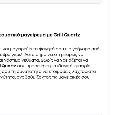
σματικό μαγείρεμα με Grill Quartz
ι και μαγειρεύει το φαγητό σου πιο γρήγορα από
θρο γκριλ. Αυτό σημαίνει ότι μπορείς να
ι νόστιμα γεύματα, χωρίς να χρειάζεται να
ll Quartz
σου προσφέρει μια ιδανική εμπειρία
ς σου τη δυνατότητα να ετοιμάσεις λαχταριστά
αχύτητα, αναβαθμίζοντας τις μαγειρικές σου