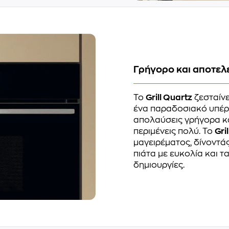
Γρήγορο και αποτελε
Το
Grill Quartz
ζεσταίνε
ένα παραδοσιακό υπέρυ
απολαύσεις γρήγορα κα
περιμένεις πολύ. Το
Gri
μαγειρέματος, δίνοντά
πιάτα με ευκολία και τ
δημιουργίες.