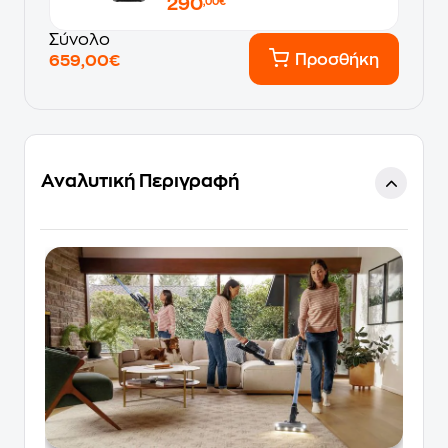
290
,00€
Σύνολο
Προσθήκη
659,00€
Αναλυτική Περιγραφή