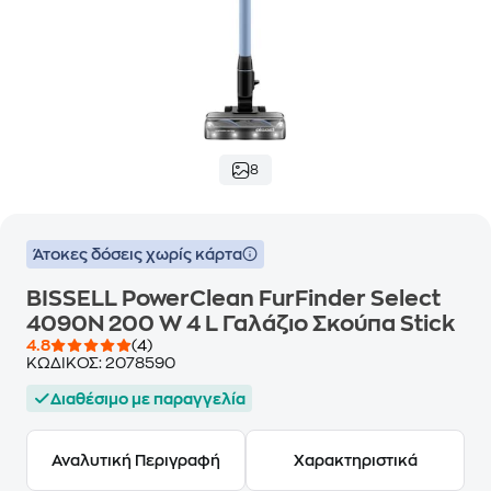
8
Άτοκες δόσεις χωρίς κάρτα
BISSELL PowerClean FurFinder Select
4090N 200 W 4 L Γαλάζιο Σκούπα Stick
4.8
(4)
ΚΩΔΙΚΟΣ:
2078590
Διαθέσιμο με παραγγελία
Αναλυτική Περιγραφή
Χαρακτηριστικά