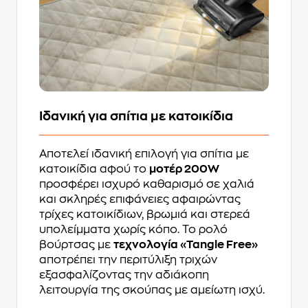
Ιδανική για σπίτια με κατοικίδια
Αποτελεί ιδανική επιλογή για σπίτια με
κατοικίδια αφού το
μοτέρ 200W
προσφέρει ισχυρό καθαρισμό σε χαλιά
και σκληρές επιφάνειες αφαιρώντας
τρίχες κατοικίδιων, βρωμιά και στερεά
υπολείμματα χωρίς κόπο. Το ρολό
βούρτσας με
τεχνολογία «Tangle Free»
αποτρέπει την περιτύλιξη τριχών
εξασφαλίζοντας την αδιάκοπη
λειτουργία της σκούπας με αμείωτη ισχύ.