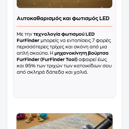
Αυτοκαθαρισμός και φωτισμός LED
Με την
τεχνολογία φωτισμού LED
FurFinder
μπορείς να εντοπίσεις 7 φορές
περισσότερες τρίχες και σκόνη από μια
απλή σκούπα. Η
μηχανοκίνητη βούρτσα
FurFinder (FurFinder Tool)
αφαιρεί έως
και 95% των τριχών των κατοικίδιων σου
από σκληρά δάπεδα και χαλιά.