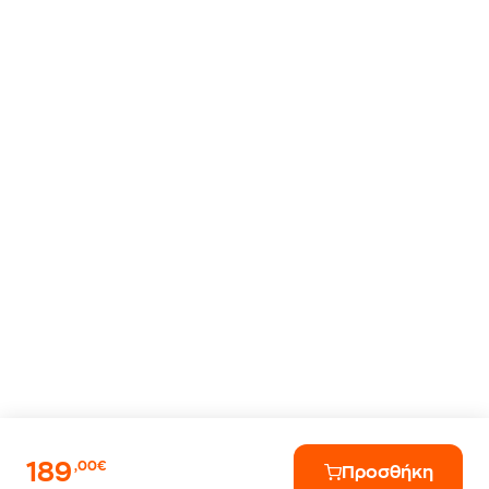
189
,00€
Προσθήκη