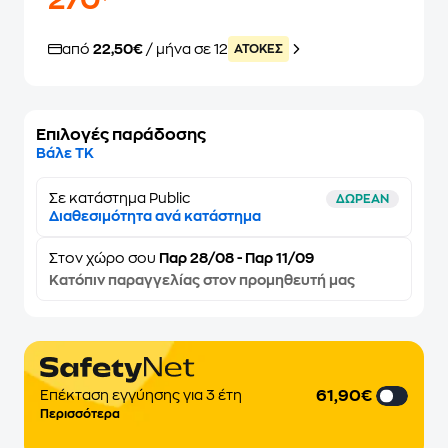
270
από
22,50€
/ μήνα σε 12
ATOKEΣ
Επιλογές παράδοσης
Βάλε ΤΚ
Σε κατάστημα Public
ΔΩΡΕΑΝ
Διαθεσιμότητα ανά κατάστημα
Στον
χώρο σου
Παρ 28/08 - Παρ 11/09
Κατόπιν παραγγελίας στον προμηθευτή μας
61,90€
Επέκταση εγγύησης για 3 έτη
Περισσότερα