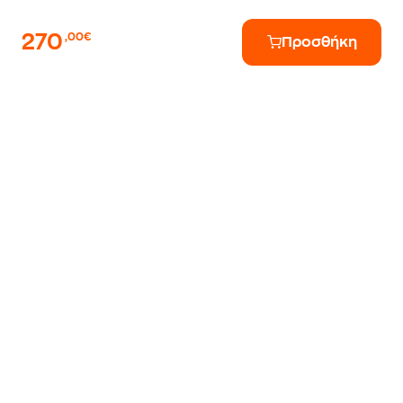
270
,00€
Προσθήκη