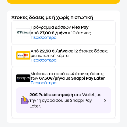
Άτοκες δόσεις με ή χωρίς πιστωτική
Πρόγραμμα Δόσεων
Flex Pay
Από
27,00 € /μήνα
× 10 άτοκες
Περισσότερα
Από
22,50 € /μήνα
σε 12 άτοκες δόσεις,
με πιστωτική κάρτα
Περισσότερα
Μοίρασε το ποσό σε 4 άτοκες δόσεις
των
67,50€/μήνα
με
Snappi Pay Later
Περισσότερα
20€ Public επιστροφή
στο Wallet, με
την 1η αγορά σου με Snappi Pay
Later.