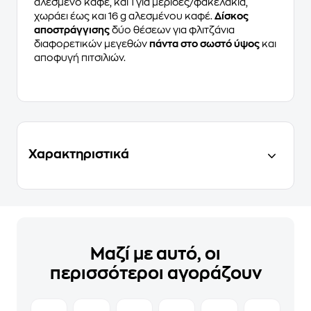
αλεσμένο καφέ, και 1 για μερίδες/φακελάκια,
χωράει έως και 16 g αλεσμένου καφέ.
Δίσκος
αποστράγγισης
δύο θέσεων για φλιτζάνια
διαφορετικών μεγεθών
πάντα στο σωστό ύψος
και
αποφυγή πιτσιλιών.
Χαρακτηριστικά
Μαζί με αυτό, οι
περισσότεροι αγοράζουν