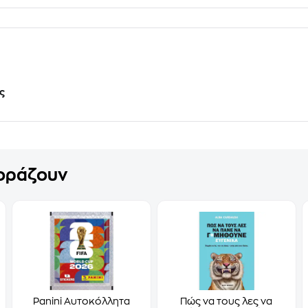
ς
γοράζουν
Panini Αυτοκόλλητα
Πώς να τους λες να