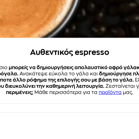
Αυθεντικός espresso
σιο
μπορείς να δημιουργήσεις απολαυστικό αφρό γάλα
ρόγαλα.
Ανακάτεψε εύκολα το γάλα και
δημιούργησε πλ
ποτε άλλο ρόφημα της επιλογής σου με βάση το γάλα.
Ε
 διευκολύνει την καθημερινή λειτουργία.
Ζεσταίνεται 
περιμένεις;
Μάθε περισσότερα για τα
προϊόντα
μας.