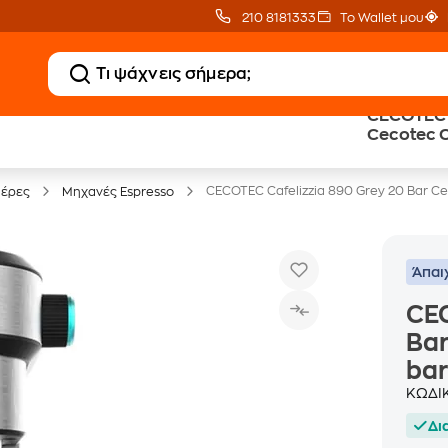
210 8181333
Το Wallet μου
CECOTEC C
Clearance
Δωρεάν Μεταφορικ
Cecotec 
Μικροσυσκευών
με Public+ Delivery
Ασημί Μη
CECOTEC Cafelizzia 890 Grey 20 Bar C
ιέρες
Μηχανές Espresso
Άπαι
CEC
Bar
bar
ΚΩΔΙ
Δι