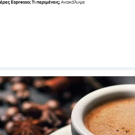
έρες Espresso;
Τι περιμένεις;
Ανακάλυψε