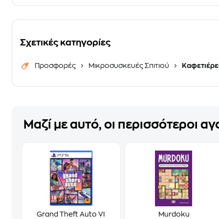
Σχετικές κατηγορίες
Προσφορές
Μικροσυσκευές Σπιτιού
Καφετιέρε
Μαζί με αυτό, οι περισσότεροι α
Grand Theft Auto VI
Murdoku