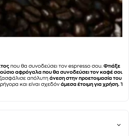
κτος
που θα συνοδεύσει τον espresso σου.
Φτιάξε
ούσιο αφρόγαλα που θα συνοδεύσει τον καφέ σου.
ξασφάλισε απόλυτη
άνεση στην προετοιμασία του
γρήγορα και είναι σχεδόν
άμεσα έτοιμη για χρήση.
Τι