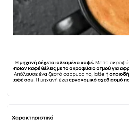
Η μηχανή δέχεται αλεσμένο καφέ.
Με το ακροφύ
όποιον καφέ θέλεις με το ακροφύσιο ατμού για αφ
Απόλαυσε ένα ζεστό cappuccino, latte ή
οποιοδή
καφέ σου.
Η μηχανή έχει
εργονομικό σχεδιασμό που
Χαρακτηριστικά