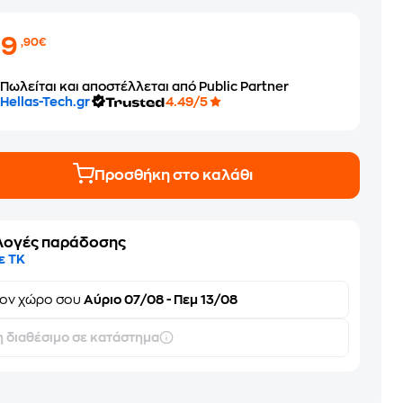
99
,90€
Πωλείται και αποστέλλεται από Public Partner
Hellas-Tech.gr
4.49/5
Προσθήκη στο καλάθι
λογές παράδοσης
ε ΤΚ
τον
χώρο σου
Αύριο 07/08 - Πεμ 13/08
 διαθέσιμο σε κατάστημα