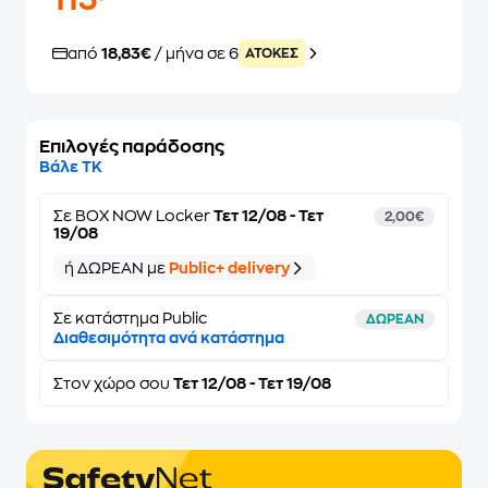
113
από
18,83€
/ μήνα σε 6
ATOKEΣ
Επιλογές παράδοσης
Βάλε ΤΚ
Σε
BOX NOW Locker
Τετ 12/08 - Τετ
2,00€
19/08
ή ΔΩΡΕΑΝ με
Public+ delivery
Σε κατάστημα Public
ΔΩΡΕΑΝ
Διαθεσιμότητα ανά κατάστημα
Στον
χώρο σου
Τετ 12/08 - Τετ 19/08