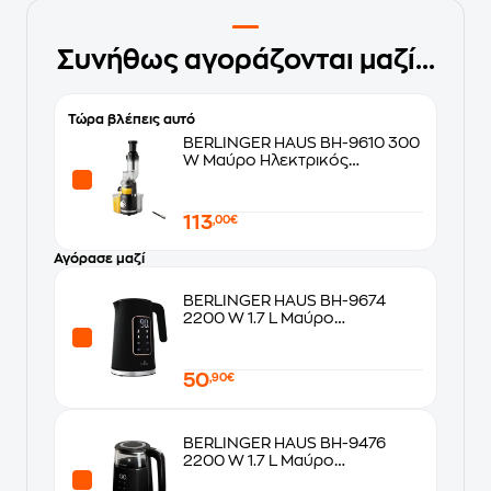
Συνήθως αγοράζονται μαζί...
Τώρα βλέπεις αυτό
BERLINGER HAUS BH-9610 300
W Μαύρο Ηλεκτρικός
Αποχυμωτής
113
,00€
Αγόρασε μαζί
BERLINGER HAUS BH-9674
2200 W 1.7 L Μαύρο
Βραστήρας
50
,90€
BERLINGER HAUS BH-9476
2200 W 1.7 L Μαύρο
Βραστήρας