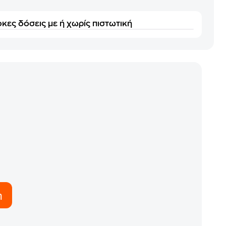
κες δόσεις με ή χωρίς πιστωτική
η