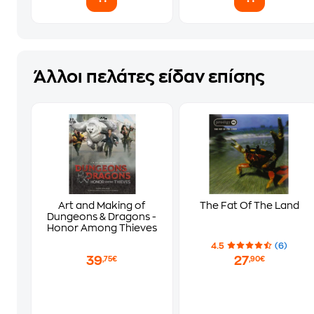
Άλλοι πελάτες είδαν επίσης
Art and Making of
The Fat Of The Land
Dungeons & Dragons -
Honor Among Thieves
4.5
(6)
39
27
,75€
,90€