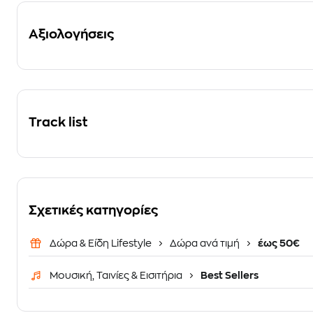
Αξιολογήσεις
Track list
Σχετικές κατηγορίες
Δώρα & Είδη Lifestyle
Δώρα ανά τιμή
έως 50€
Μουσική, Ταινίες & Εισιτήρια
Best Sellers