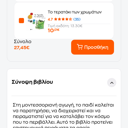
Το τερατάκι των χρωμάτων
4.7
(35)
Τιμή εκδότη: 13.30€
10
,01€
Σύνολο
Προσθήκη
27,45€
Σύνοψη βιβλίου
Στη μοντεσσοριανή αγωγή, το παιδί καλείται
να παρατηρήσει, να διαχειριστεί και να
πειραματιστεί για να καταλάβει τον κόσμο
που το περιβάλλει. Αυτό το βιβλίο προτείνει