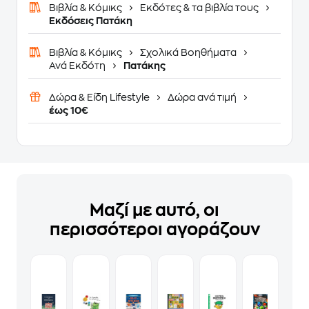
Βιβλία & Κόμικς
Εκδότες & τα βιβλία τους
Εκδόσεις Πατάκη
Βιβλία & Κόμικς
Σχολικά Βοηθήματα
Ανά Εκδότη
Πατάκης
Δώρα & Είδη Lifestyle
Δώρα ανά τιμή
έως 10€
Μαζί με αυτό, οι
περισσότεροι αγοράζουν