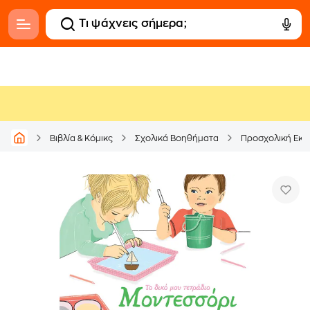
Βιβλία & Κόμικς
Σχολικά Βοηθήματα
Προσχολική Εκπ