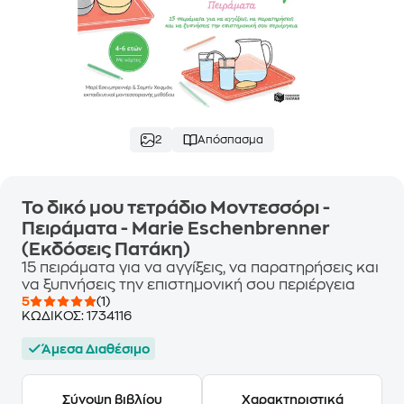
2
Απόσπασμα
Το δικό μου τετράδιο Μοντεσσόρι -
Πειράματα - Marie Eschenbrenner
(Εκδόσεις Πατάκη)
15 πειράματα για να αγγίξεις, να παρατηρήσεις και
να ξυπνήσεις την επιστημονική σου περιέργεια
5
(1)
ΚΩΔΙΚΟΣ:
1734116
Άμεσα Διαθέσιμο
Σύνοψη βιβλίου
Χαρακτηριστικά