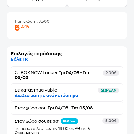
Τιμή εκδότη
: 7,50€
6
,04€
Επιλογές παράδοσης
Βάλε ΤΚ
Σε
BOX NOW Locker
Τρι 04/08 - Τετ
2,00€
05/08
Σε κατάστημα Public
ΔΩΡΕΑΝ
Διαθεσιμότητα ανά κατάστημα
Στον
χώρο σου
Τρι 04/08 - Τετ 05/08
Στον χώρο σου
σε 90'
5,00€
Για παραγγελίες έως τις 19:00 σε Αθήνα &
Θεσσαλονίκη