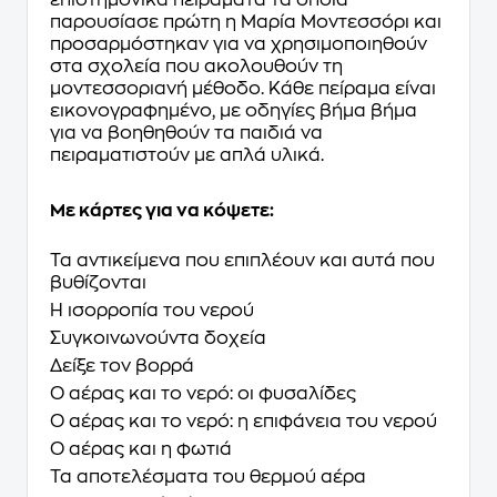
επιστημονικά πειράματα τα οποία
παρουσίασε πρώτη η Μαρία Μοντεσσόρι και
προσαρμόστηκαν για να χρησιμοποιηθούν
στα σχολεία που ακολουθούν τη
μοντεσσοριανή μέθοδο. Κάθε πείραμα είναι
εικονογραφημένο, με οδηγίες βήμα βήμα
για να βοηθηθούν τα παιδιά να
πειραματιστούν με απλά υλικά.
Με κάρτες για να κόψετε:
Τα αντικείμενα που επιπλέουν και αυτά που
βυθίζονται
Η ισορροπία του νερού
Συγκοινωνούντα δοχεία
Δείξε τον βορρά
Ο αέρας και το νερό: οι φυσαλίδες
Ο αέρας και το νερό: η επιφάνεια του νερού
Ο αέρας και η φωτιά
Τα αποτελέσματα του θερμού αέρα