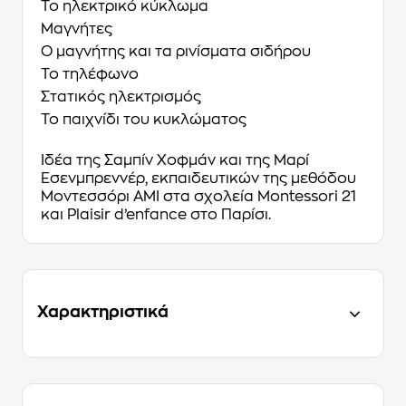
Το ηλεκτρικό κύκλωμα
Μαγνήτες
Ο μαγνήτης και τα ρινίσματα σιδήρου
Το τηλέφωνο
Στατικός ηλεκτρισμός
Το παιχνίδι του κυκλώματος
Ιδέα της Σαμπίν Χοφμάν και της Μαρί
Εσενμπρεννέρ, εκπαιδευτικών της μεθόδου
Μοντεσσόρι ΑΜΙ στα σχολεία Montessori 21
και Plaisir d’enfance στο Παρίσι.
Χαρακτηριστικά