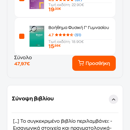
Τιμή εκδότη: 22.90€
19
,00€
Βοήθημα Φυσική Γ' Γυμνασίου
4.7
(51)
Τιμή εκδότη: 18.90€
15
,98€
Σύνολο
Προσθήκη
47,97€
Σύνοψη βιβλίου
[...] Το συγκεκριμένο βιβλίο περιλαμβάνει: -
Εισαγωγικά στοιχεία και πραγματολογικά-