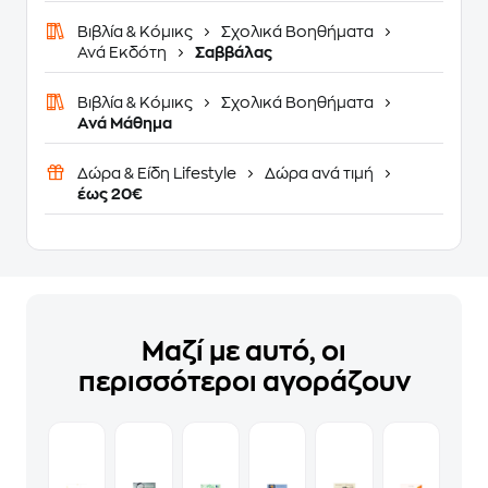
Βιβλία & Κόμικς
Σχολικά Βοηθήματα
Ανά Εκδότη
Σαββάλας
Βιβλία & Κόμικς
Σχολικά Βοηθήματα
Ανά Μάθημα
Δώρα & Είδη Lifestyle
Δώρα ανά τιμή
έως 20€
Μαζί με αυτό, οι
περισσότεροι αγοράζουν