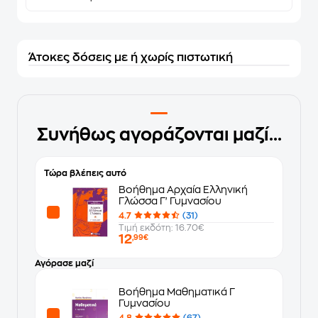
Άτοκες δόσεις με ή χωρίς πιστωτική
Συνήθως αγοράζονται μαζί...
Τώρα βλέπεις αυτό
Βοήθημα Αρχαία Ελληνική
Γλώσσα Γ' Γυμνασίου
4.7
(31)
Τιμή εκδότη: 16.70€
12
,99€
Αγόρασε μαζί
Βοήθημα Μαθηματικά Γ
Γυμνασίου
4.8
(67)