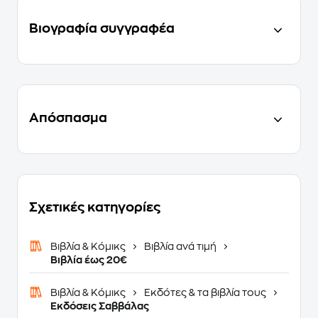
Βιογραφία συγγραφέα
Απόσπασμα
Σχετικές κατηγορίες
Βιβλία & Κόμικς
Βιβλία ανά τιμή
Βιβλία έως 20€
Βιβλία & Κόμικς
Εκδότες & τα βιβλία τους
Εκδόσεις Σαββάλας