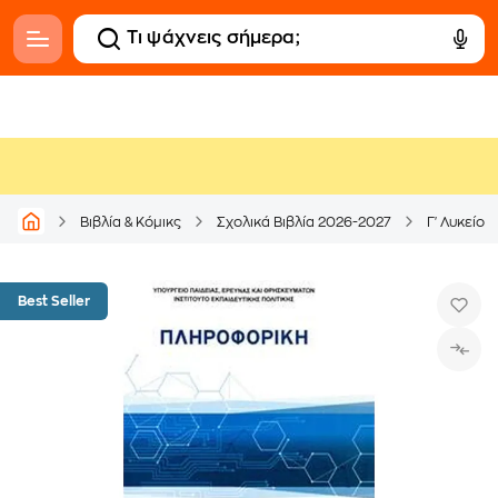
Βιβλία & Κόμικς
Σχολικά Βιβλία 2026-2027
Γ' Λυκείου
Best Seller