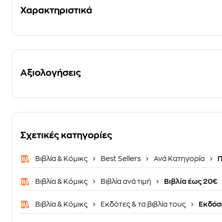
Χαρακτηριστικά
Αξιολογήσεις
Σχετικές κατηγορίες
Βιβλία & Κόμικς
Best Sellers
Ανά Κατηγορία
Π
Βιβλία & Κόμικς
Βιβλία ανά τιμή
Βιβλία έως 20€
Βιβλία & Κόμικς
Εκδότες & τα βιβλία τους
Εκδόσ