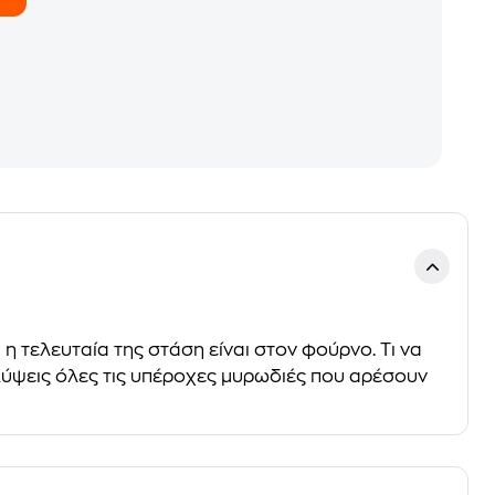
ι η τελευταία της στάση είναι στον φούρνο. Τι να
αλύψεις όλες τις υπέροχες μυρωδιές που αρέσουν