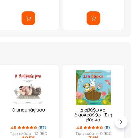
O μπαμπάς μου
Διαβάζω και
διασκεδάζω - Στη
βάρκα
4.5
(57)
4.6
(5)
Τιμή εκδότη: 13.99€
Τιμή εκδότη: 9.90€