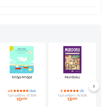
Ντάρι Ντάρι!
Murdoku
4.8
(54)
5
(3)
Τιμή εκδότη: 13.30€
Τιμή εκδότη: 15.50€
10
13
,00€
,99€