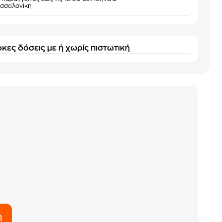
σσαλονίκη
κες δόσεις με ή χωρίς πιστωτική
η