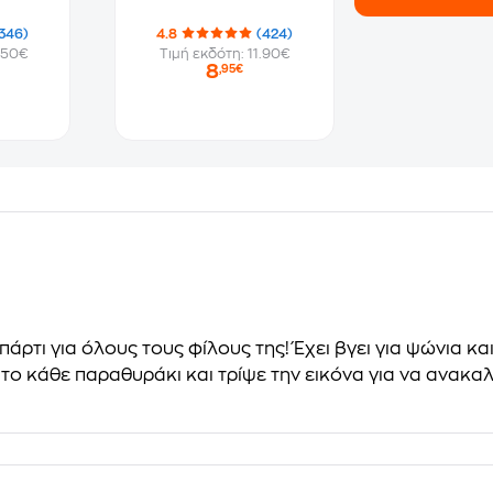
346)
4.8
(424)
.50€
Τιμή εκδότη: 11.90€
8
,95€
πάρτι για όλους τους φίλους της! Έχει βγει για ψώνια κα
 το κάθε παραθυράκι και τρίψε την εικόνα για να ανακ