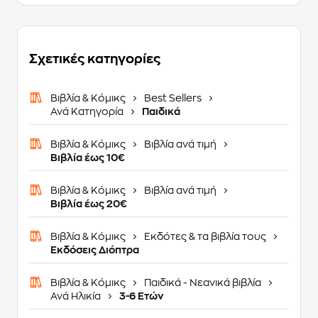
Σχετικές κατηγορίες
Βιβλία & Κόμικς
Best Sellers
Ανά Κατηγορία
Παιδικά
Βιβλία & Κόμικς
Βιβλία ανά τιμή
Βιβλία έως 10€
Βιβλία & Κόμικς
Βιβλία ανά τιμή
Βιβλία έως 20€
Βιβλία & Κόμικς
Εκδότες & τα βιβλία τους
Εκδόσεις Διόπτρα
Βιβλία & Κόμικς
Παιδικά - Νεανικά βιβλία
Ανά Ηλικία
3-6 Ετών