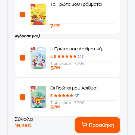
Τα Πρώτα μου Γράμματα!
7
,70€
Αγόρασε μαζί
Η Πρώτη μου Αριθμητική
4.8
(4)
Τιμή εκδότη: 7.70€
5
,79€
Οι Πρώτοι μου Αριθμοί!
5
(2)
Τιμή εκδότη: 7.70€
5
,79€
Σύνολο
Προσθήκη
19,28€