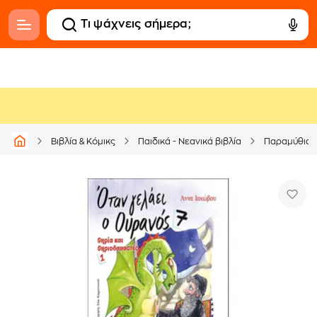
Βιβλία & Κόμικς
Παιδικά - Νεανικά βιβλία
Παραμύθια