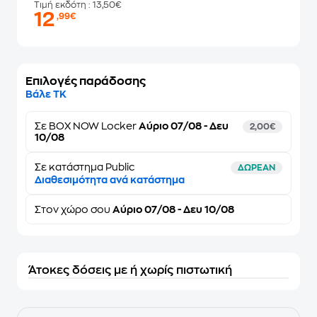
Τιμή εκδότη
: 13,50€
12
,99€
Επιλογές παράδοσης
Βάλε ΤΚ
Σε
BOX NOW Locker
Αύριο 07/08 - Δευ
2,00€
10/08
Σε κατάστημα Public
ΔΩΡΕΑΝ
Διαθεσιμότητα ανά κατάστημα
Στον
χώρο σου
Αύριο 07/08 - Δευ 10/08
Άτοκες δόσεις με ή χωρίς πιστωτική