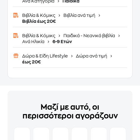
Ανά Κατηγορία
Παιδικά
Βιβλία & Κόμικς
Βιβλία ανά τιμή
Βιβλία έως 20€
Βιβλία & Κόμικς
Παιδικά - Νεανικά βιβλία
Ανά Ηλικία
6-9 Ετών
Δώρα & Είδη Lifestyle
Δώρα ανά τιμή
έως 20€
Μαζί με αυτό, οι
περισσότεροι αγοράζουν