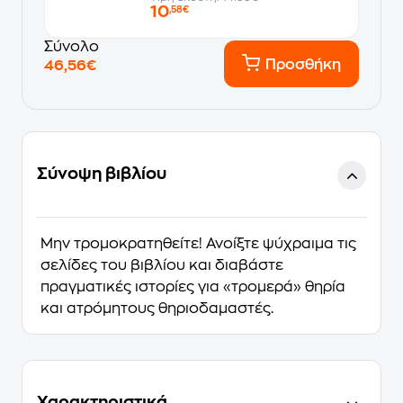
10
,58€
Σύνολο
Προσθήκη
46,56€
Σύνοψη βιβλίου
Μην τροµοκρατηθείτε! Ανοίξτε ψύχραιµα τις
σελίδες του βιβλίου και διαβάστε
πραγµατικές ιστορίες για «τροµερά» θηρία
και ατρόµητους θηριοδαµαστές.
Χαρακτηριστικά