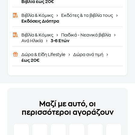
Βιβλία έως 20€
Βιβλία & Κόμικς
Εκδότες & τα βιβλία τους
Εκδόσεις Διόπτρα
Βιβλία & Κόμικς
Παιδικά - Νεανικά βιβλία
Ανά Ηλικία
3-6 Ετών
Δώρα & Είδη Lifestyle
Δώρα ανά τιμή
έως 20€
Μαζί με αυτό, οι
περισσότεροι αγοράζουν