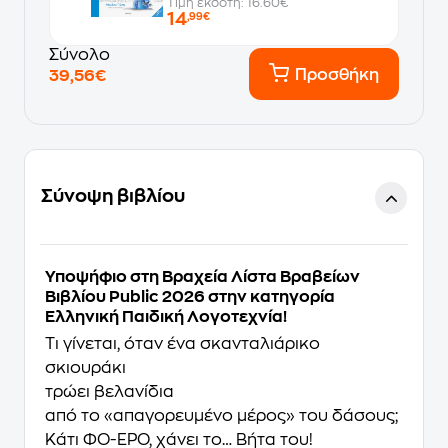
Τιμή εκδότη: 16.60€
14
,99€
Σύνολο
Προσθήκη
39,56€
Σύνοψη βιβλίου
Υποψήφιο στη Βραχεία Λίστα Βραβείων
Βιβλίου Public 2026 στην κατηγορία
Ελληνική Παιδική Λογοτεχνία!
Τι γίνεται, όταν ένα σκανταλιάρικο
σκιουράκι
τρώει βελανίδια
από το «απαγορευμένο μέρος» του δάσους;
Κάτι ΦΟ-ΕΡΟ, χάνει το… Βήτα του!