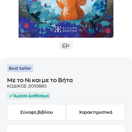
3
Best Seller
Με το Νι και με το Βήτα
ΚΩΔΙΚΟΣ:
2010880
Άμεσα Διαθέσιμο
Σύνοψη βιβλίου
Χαρακτηριστικά