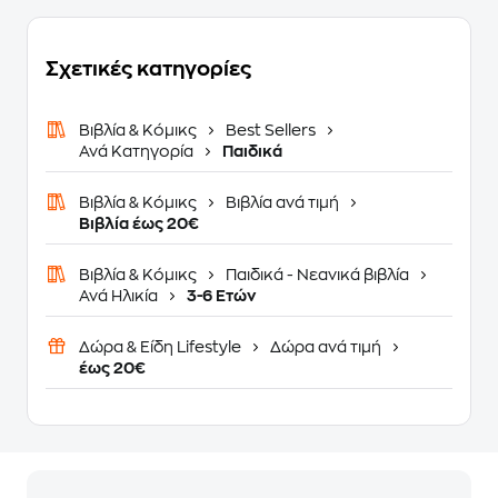
Σχετικές κατηγορίες
Βιβλία & Κόμικς
Best Sellers
Ανά Κατηγορία
Παιδικά
Βιβλία & Κόμικς
Βιβλία ανά τιμή
Βιβλία έως 20€
Βιβλία & Κόμικς
Παιδικά - Νεανικά βιβλία
Ανά Ηλικία
3-6 Ετών
Δώρα & Είδη Lifestyle
Δώρα ανά τιμή
έως 20€