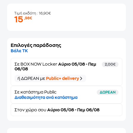
Τιμή εκδότη
: 16,90€
15
,98€
Επιλογές παράδοσης
Βάλε ΤΚ
Σε
BOX NOW Locker
Αύριο 05/08 - Πεμ
2,00€
06/08
ή ΔΩΡΕΑΝ με
Public+ delivery
Σε κατάστημα Public
ΔΩΡΕΑΝ
Διαθεσιμότητα ανά κατάστημα
Στον
χώρο σου
Αύριο 05/08 - Πεμ 06/08