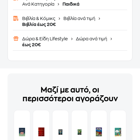
Ανά Κατηγορία
Παιδικά
Βιβλία & Κόμικς
Βιβλία ανά τιμή
Βιβλία έως 20€
Δώρα & Είδη Lifestyle
Δώρα ανά τιμή
έως 20€
Μαζί με αυτό, οι
περισσότεροι αγοράζουν