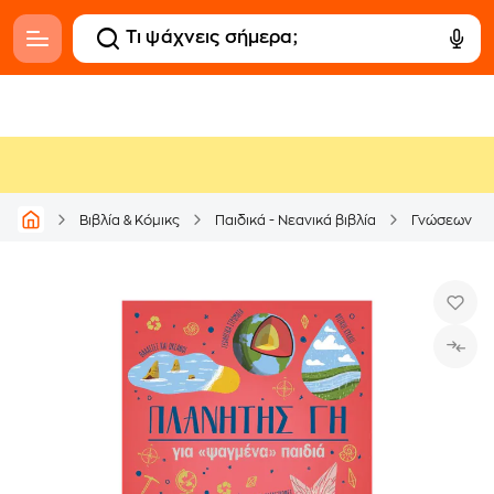
Βιβλία & Κόμικς
Παιδικά - Νεανικά βιβλία
Γνώσεων