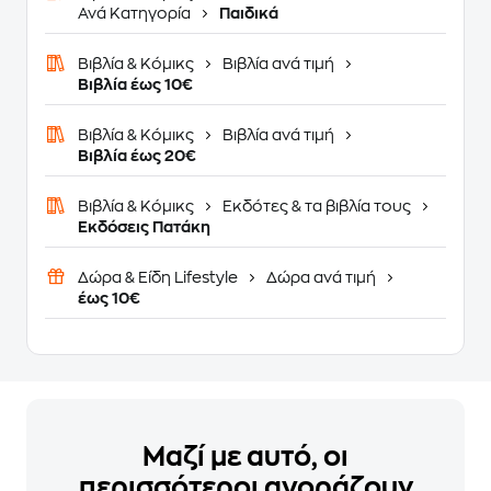
Ανά Κατηγορία
Παιδικά
Βιβλία & Κόμικς
Βιβλία ανά τιμή
Βιβλία έως 10€
Βιβλία & Κόμικς
Βιβλία ανά τιμή
Βιβλία έως 20€
Βιβλία & Κόμικς
Εκδότες & τα βιβλία τους
Εκδόσεις Πατάκη
Δώρα & Είδη Lifestyle
Δώρα ανά τιμή
έως 10€
Μαζί με αυτό, οι
περισσότεροι αγοράζουν