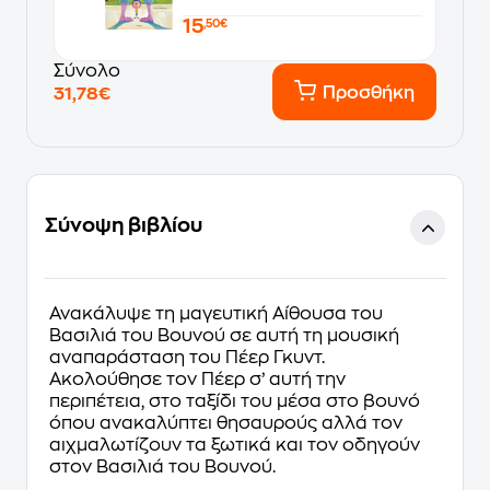
15
,50€
Σύνολο
Προσθήκη
31,78€
Σύνοψη βιβλίου
Ανακάλυψε τη μαγευτική Αίθουσα του
Βασιλιά του Βουνού σε αυτή τη μουσική
αναπαράσταση του Πέερ Γκυντ.
Ακολούθησε τον Πέερ σ’ αυτή την
περιπέτεια, στο ταξίδι του μέσα στο βουνό
όπου ανακαλύπτει θησαυρούς αλλά τον
αιχμαλωτίζουν τα ξωτικά και τον οδηγούν
στον Βασιλιά του Βουνού.