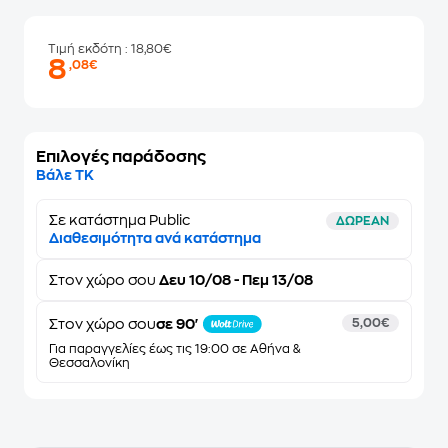
Τιμή εκδότη
: 18,80€
8
,08€
Επιλογές παράδοσης
Βάλε ΤΚ
Σε κατάστημα Public
ΔΩΡΕΑΝ
Διαθεσιμότητα ανά κατάστημα
Στον
χώρο σου
Δευ 10/08 - Πεμ 13/08
Στον χώρο σου
σε 90'
5,00€
Για παραγγελίες έως τις 19:00 σε Αθήνα &
Θεσσαλονίκη